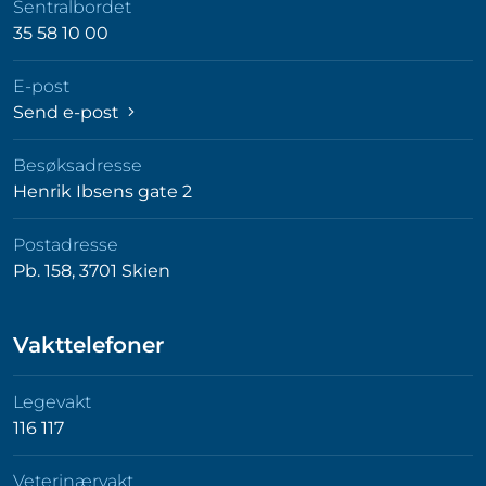
Sentralbordet
35 58 10 00
E-post
Send e-post
Besøksadresse
Henrik Ibsens gate 2
Postadresse
Pb. 158, 3701 Skien
Vakttelefoner
Legevakt
116 117
Veterinærvakt