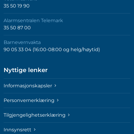
35 50 19 90
Alarmsentralen Telemark
35 50 87 00
Barnevernvakta
90 05 33 04 (16:00-08:00 og helg/høytid)
Nyttige lenker
Informasjonskapsler
Personvernerklæring
Tilgjengelighetserklæring
Innsynsrett