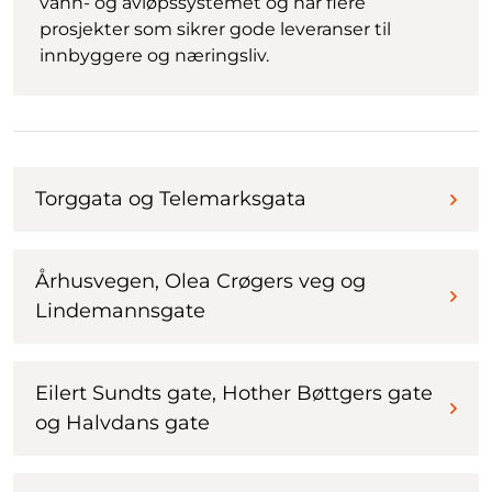
vann- og avløpssystemet og har flere
prosjekter som sikrer gode leveranser til
innbyggere og næringsliv.
Torggata og Telemarksgata
Århusvegen, Olea Crøgers veg og
Lindemannsgate
Eilert Sundts gate, Hother Bøttgers gate
og Halvdans gate