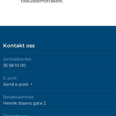
tilskuddsmottakere.
Kontakt oss
Sentralbordet
35 58 10 00
E-post
Send e-post
Besøksadresse
Henrik Ibsens gate 2
Postadresse