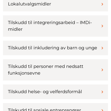
Lokalutvalgsmidler
Tilskudd til integreringsarbeid – IMDi-
midler
Tilskudd til inkludering av barn og unge
Tilskudd til personer med nedsatt
funksjonsevne
Tilskudd helse- og velferdsformål
Tilskudd til sosiale entreprenører