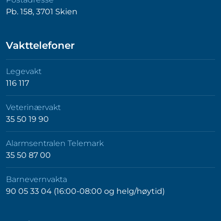
Pb. 158, 3701 Skien
Vakttelefoner
Legevakt
116 117
Veterinærvakt
35 50 19 90
Alarmsentralen Telemark
35 50 87 00
Barnevernvakta
90 05 33 04 (16:00-08:00 og helg/høytid)