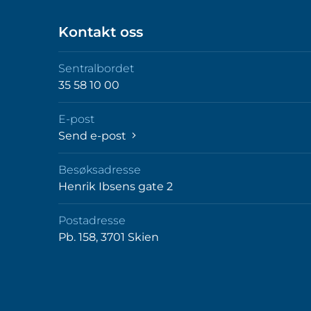
Kontakt oss
Sentralbordet
35 58 10 00
E-post
Send e-post
Besøksadresse
Henrik Ibsens gate 2
Postadresse
Pb. 158, 3701 Skien