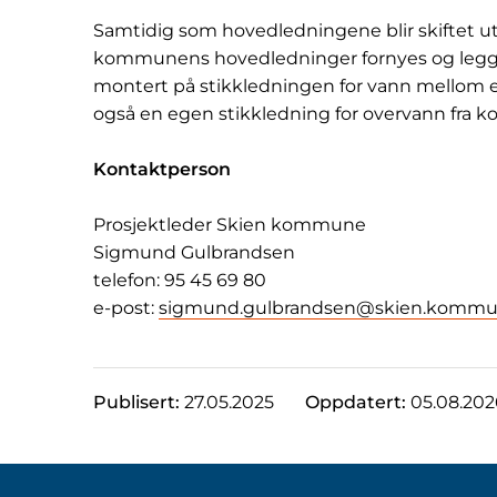
Samtidig som hovedledningene blir skiftet ut, 
kommunens hovedledninger fornyes og legges
montert på stikkledningen for vann mellom ek
også en egen stikkledning for overvann fra
Kontaktperson
Prosjektleder Skien kommune
Sigmund Gulbrandsen
telefon: 95 45 69 80
e-post:
sigmund.gulbrandsen@skien.kommu
Publisert:
27.05.2025
Oppdatert:
05.08.202