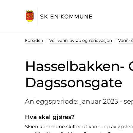
Startsiden
Forsiden
Vei, vann, avløp og renovasjon
Vann- 
Hasselbakken- 
Dagssonsgate
Anleggsperiode: januar 2025 - s
Hva skal gjøres?
Skien kommune skifter ut vann- og avløpsle