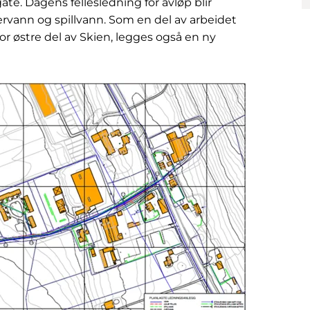
. Dagens fellesledning for avløp blir
rvann og spillvann. Som en del av arbeidet
r østre del av Skien, legges også en ny