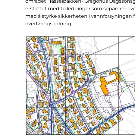
området Hasselbakken- Gregorius Dagssonsgate
erstattet med to ledninger som separerer ove
med å styrke sikkerheten i vannforsyningen fo
overføringsledning.