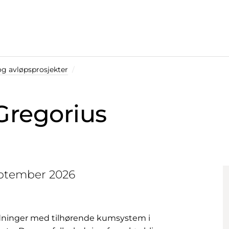
og avløpsprosjekter
Gregorius
eptember 2026
dninger med tilhørende kumsystem i