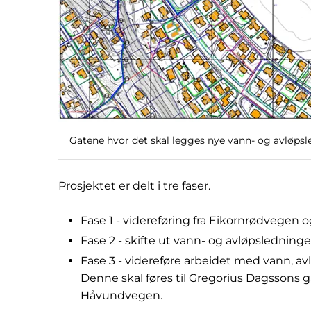
Gatene hvor det skal legges nye vann- og avløpsl
Prosjektet er delt i tre faser.
Fase 1 - videreføring fra Eikornrødvegen
Fase 2 - skifte ut vann- og avløpsledning
Fase 3 - videreføre arbeidet med vann, av
Denne skal føres til Gregorius Dagssons g
Håvundvegen.