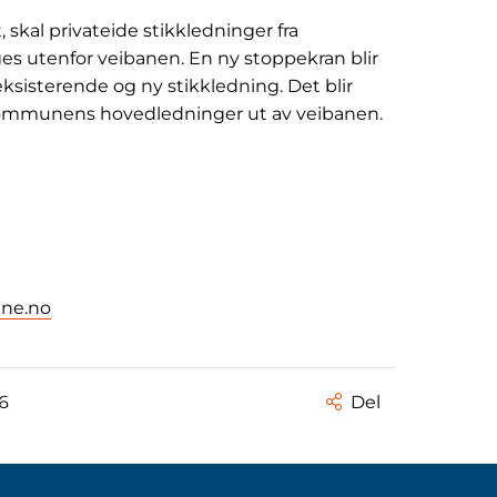
skal privateide stikkledninger fra
 utenfor veibanen. En ny stoppekran blir
sisterende og ny stikkledning. Det blir
 kommunens hovedledninger ut av veibanen.
ne.no
6
Del