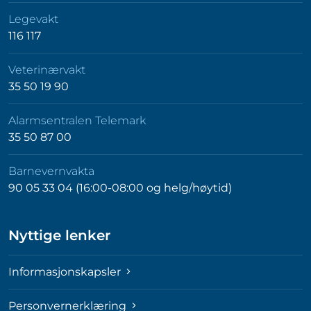
Legevakt
116 117
Veterinærvakt
35 50 19 90
Alarmsentralen Telemark
35 50 87 00
Barnevernvakta
90 05 33 04 (16:00-08:00 og helg/høytid)
Nyttige lenker
Informasjonskapsler
Personvernerklæring