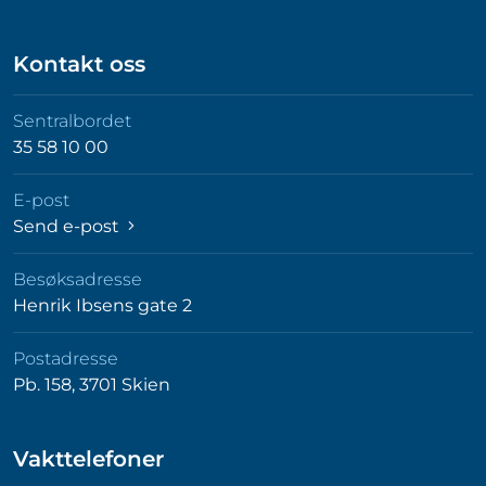
Kontakt oss
Sentralbordet
35 58 10 00
E-post
Send e-post
Besøksadresse
Henrik Ibsens gate 2
Postadresse
Pb. 158, 3701 Skien
Vakttelefoner