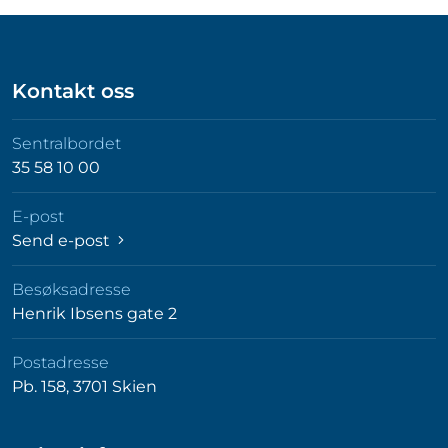
Kontakt oss
Sentralbordet
35 58 10 00
E-post
Send e-post
Besøksadresse
Henrik Ibsens gate 2
Postadresse
Pb. 158, 3701 Skien