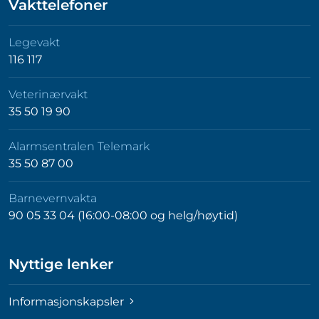
Vakttelefoner
Legevakt
116 117
Veterinærvakt
35 50 19 90
Alarmsentralen Telemark
35 50 87 00
Barnevernvakta
90 05 33 04 (16:00-08:00 og helg/høytid)
Nyttige lenker
Informasjonskapsler