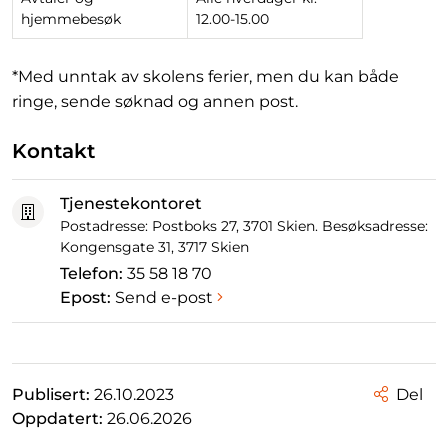
hjemmebesøk
12.00-15.00
*Med unntak av skolens ferier, men du kan både
ringe, sende søknad og annen post.
Kontakt
Tjenestekontoret
Postadresse: Postboks 27, 3701 Skien. Besøksadresse:
Kongensgate 31, 3717 Skien
Telefon:
35 58 18 70
Epost:
Send e-post
Publisert:
26.10.2023
Del
Oppdatert:
26.06.2026