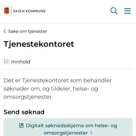
Startsiden
Søke om tjenester
Tjenestekontoret
Innhold
Det er Tjenestekontoret som behandler
søknader om, og tildeler, helse- og
omsorgstjenester.
Send søknad
Digitalt søknadsskjema om helse- og
omsorgstjenester