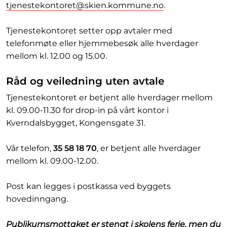
tjenestekontoret@skien.kommune.no
.
Tjenestekontoret setter opp avtaler med
telefonmøte eller hjemmebesøk alle hverdager
mellom kl. 12.00 og 15.00.
Råd og veiledning uten avtale
Tjenestekontoret er betjent alle hverdager mellom
kl. 09.00-11.30 for drop-in på vårt kontor i
Kverndalsbygget, Kongensgate 31.
Vår telefon,
35 58 18 70
, er betjent
alle hverdager
mellom kl. 09.00-12.00.
Post kan legges i postkassa ved byggets
hovedinngang.
Publikumsmottaket er stengt i skolens ferie, men du