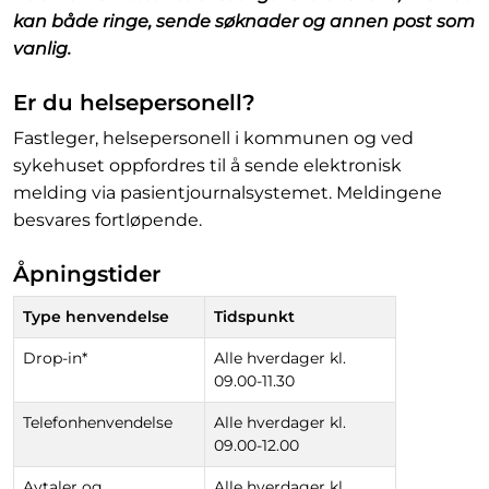
kan både ringe, sende søknader og annen post som
vanlig.
Er du helsepersonell?
Fastleger, helsepersonell i kommunen og ved
sykehuset oppfordres til å sende elektronisk
melding via pasientjournalsystemet. Meldingene
besvares fortløpende.
Åpningstider
Type henvendelse
Tidspunkt
Drop-in*
Alle hverdager kl.
09.00-11.30
Telefonhenvendelse
Alle hverdager kl.
09.00-12.00
Avtaler og
Alle hverdager kl.