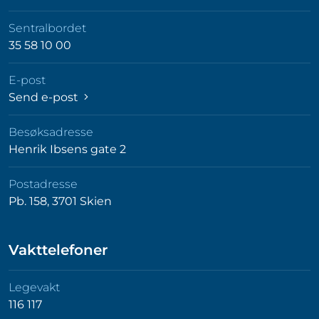
Sentralbordet
35 58 10 00
E-post
Send e-post
Besøksadresse
Henrik Ibsens gate 2
Postadresse
Pb. 158, 3701 Skien
Vakttelefoner
Legevakt
116 117