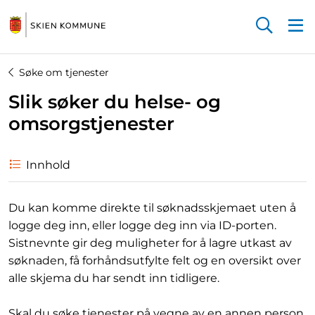
Startsiden
Søke om tjenester
Slik søker du helse- og
omsorgstjenester
Innhold
Du kan komme direkte til søknadsskjemaet uten å
logge deg inn, eller logge deg inn via ID-porten.
Sistnevnte gir deg muligheter for å lagre utkast av
søknaden, få forhåndsutfylte felt og en oversikt over
alle skjema du har sendt inn tidligere.
Skal du søke tjenester på vegne av en annen person