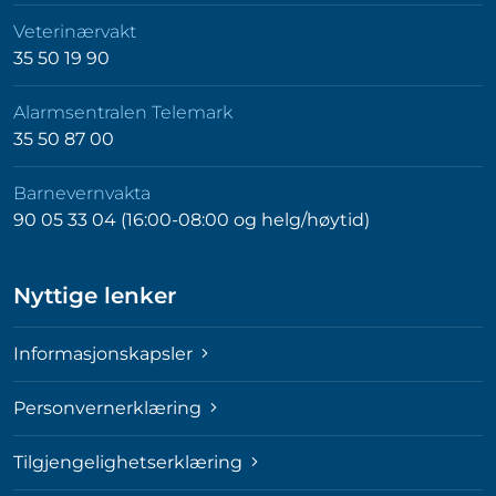
Veterinærvakt
35 50 19 90
Alarmsentralen Telemark
35 50 87 00
Barnevernvakta
90 05 33 04 (16:00-08:00 og helg/høytid)
Nyttige lenker
Informasjonskapsler
Personvernerklæring
Tilgjengelighetserklæring