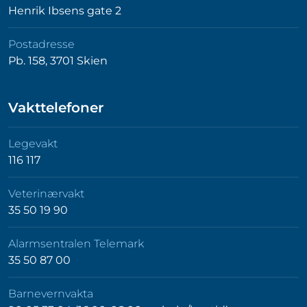
Henrik Ibsens gate 2
Postadresse
Pb. 158, 3701 Skien
Vakttelefoner
Legevakt
116 117
Veterinærvakt
35 50 19 90
Alarmsentralen Telemark
35 50 87 00
Barnevernvakta