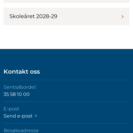
Skoleåret 2028-29
Kontakt oss
Sentralbordet
35 58 10 00
E-post
Send e-post
Besøksadresse