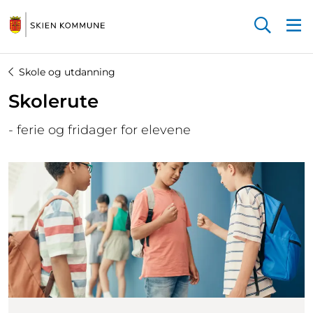
Startsiden
Skole og utdanning
Skolerute
- ferie og fridager for elevene