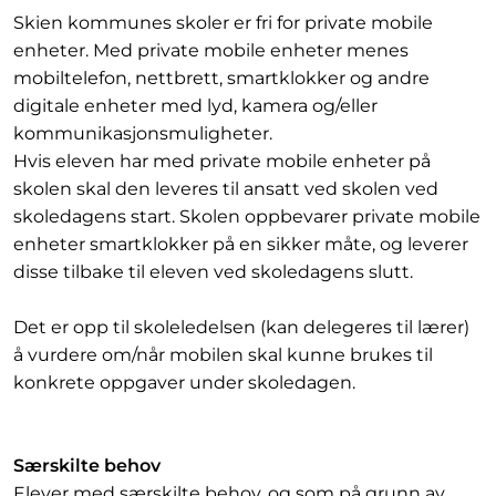
Skien kommunes skoler er fri for private mobile
enheter. Med private mobile enheter menes
mobiltelefon, nettbrett, smartklokker og andre
digitale enheter med lyd, kamera og/eller
kommunikasjonsmuligheter.
Hvis eleven har med private mobile enheter på
skolen skal den leveres til ansatt ved skolen ved
skoledagens start. Skolen oppbevarer private mobile
enheter smartklokker på en sikker måte, og leverer
disse tilbake til eleven ved skoledagens slutt.
Det er opp til skoleledelsen (kan delegeres til lærer)
å vurdere om/når mobilen skal kunne brukes til
konkrete oppgaver under skoledagen.
Særskilte behov
Elever med særskilte behov, og som på grunn av