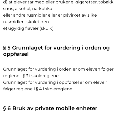
d) at elever tar med eller bruker el-sigaretter, tobakk,
snus, alkohol, narkotika
eller andre rusmidler eller er påvirket av slike
rusmidler i skoletiden
e) ugyldig fravær (skulk)
§ 5 Grunnlaget for vurdering i orden og
oppførsel
Grunnlaget for vurdering i orden er om eleven følger
reglene i § 3 i skolereglene.
Grunnlaget for vurdering i oppførsel er om eleven
følger reglene i § 4 i skolereglene.
§ 6 Bruk av private mobile enheter