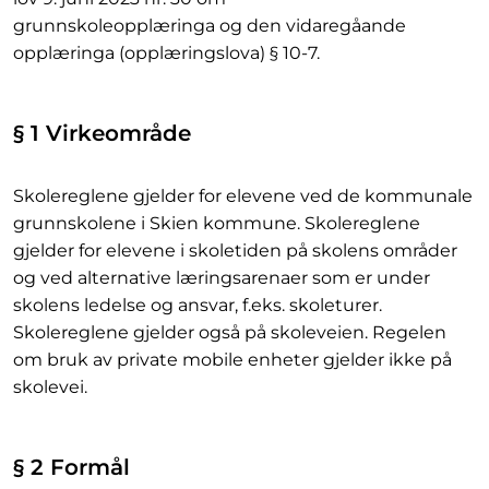
grunnskoleopplæringa og den vidaregåande
opplæringa (opplæringslova) § 10-7.
§ 1 Virkeområde
Skolereglene gjelder for elevene ved de kommunale
grunnskolene i Skien kommune. Skolereglene
gjelder for elevene i skoletiden på skolens områder
og ved alternative læringsarenaer som er under
skolens ledelse og ansvar, f.eks. skoleturer.
Skolereglene gjelder også på skoleveien. Regelen
om bruk av private mobile enheter gjelder ikke på
skolevei.
§ 2 Formål