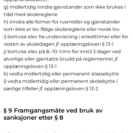
g) midlertidig inndra gjenstander som ikke brukes i
tråd med skolereglene
h) inndra alle former for rusmidler og gjenstander
som ikke er lov ifølge skolereglene eller norsk lov.
i) bortvise elev fra undervisning i enkelttimer eller for
resten av skoledagen jf. opplæringsloven § 13-1
j) bortvise elev på 8.–10. trinn for inntil 3 dager ved
alvorlige eller gjentatte brudd på reglementet jf.
opplæringsloven § 13-1
k) vedta midlertidig eller permanent klassebytte
l) vedta midlertidig eller permanent skolebytte i
særlige tilfeller jf. opplæringsloven § 13-2
§ 9 Framgangsmåte ved bruk av
sanksjoner etter § 8