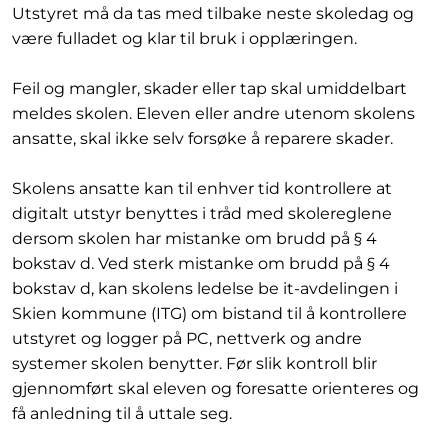
Utstyret må da tas med tilbake neste skoledag og
være fulladet og klar til bruk i opplæringen.
Feil og mangler, skader eller tap skal umiddelbart
meldes skolen. Eleven eller andre utenom skolens
ansatte, skal ikke selv forsøke å reparere skader.
Skolens ansatte kan til enhver tid kontrollere at
digitalt utstyr benyttes i tråd med skolereglene
dersom skolen har mistanke om brudd på § 4
bokstav d. Ved sterk mistanke om brudd på § 4
bokstav d, kan skolens ledelse be it-avdelingen i
Skien kommune (ITG) om bistand til å kontrollere
utstyret og logger på PC, nettverk og andre
systemer skolen benytter. Før slik kontroll blir
gjennomført skal eleven og foresatte orienteres og
få anledning til å uttale seg.