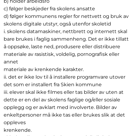
b) holder arbeidsro
c) følger beskjeder fra skolens ansatte
d) følger kommunens regler for nettvett og bruk av
skolens digitale utstyr, også utenfor skoletid
i. skolens datamaskiner, nettbrett og internett skal
bare brukes i faglig sammenheng. Det er ikke tillatt
å oppsøke, laste ned, produsere eller distribuere
materiale av rasistisk, voldelig, pornografisk eller
annet
materiale av krenkende karakter.
ii. det er ikke lov til å installere programvare utover
det som er installert fra Skien kommune
iii. elever skal ikke filmes eller tas bilder av uten at
dette er en del av skolens faglige og/eller sosiale
opplegg og er avklart med involverte. Bilder av
enkeltpersoner må ikke tas eller brukes slik at det
oppleves
krenkende.