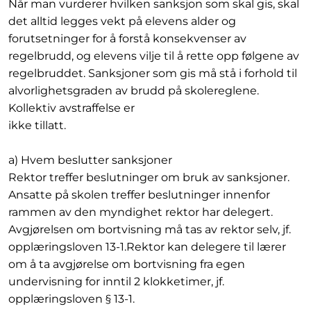
Når man vurderer hvilken sanksjon som skal gis, skal
det alltid legges vekt på elevens alder og
forutsetninger for å forstå konsekvenser av
regelbrudd, og elevens vilje til å rette opp følgene av
regelbruddet. Sanksjoner som gis må stå i forhold til
alvorlighetsgraden av brudd på skolereglene.
Kollektiv avstraffelse er
ikke tillatt.
a) Hvem beslutter sanksjoner
Rektor treffer beslutninger om bruk av sanksjoner.
Ansatte på skolen treffer beslutninger innenfor
rammen av den myndighet rektor har delegert.
Avgjørelsen om bortvisning må tas av rektor selv, jf.
opplæringsloven 13-1.Rektor kan delegere til lærer
om å ta avgjørelse om bortvisning fra egen
undervisning for inntil 2 klokketimer, jf.
opplæringsloven § 13-1.