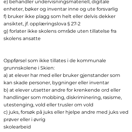
e) behandler undervisningsmateriell, digitale
enheter, bøker og inventar inne og ute forsvarlig
f) bruker ikke plagg som helt eller delvis dekker
ansiktet, jf. opplæringslova § 27-2
g) forlater ikke skolens område uten tillatelse fra
skolens ansatte
Oppførsel som ikke tillates i de kommunale
grunnskolene i Skien:
a) at elever har med eller bruker gjenstander som
kan skade personer, bygninger eller inventar
b) at elever utsetter andre for krenkende ord eller
handlinger som mobbing, diskriminering, rasisme,
utestenging, vold eller trusler om vold
c) juks, forsøk på juks eller hjelpe andre med juks ved
prøver eller i øvrig
skolearbeid