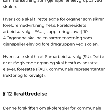
sammensetning som gjenspeiler elevgruppa ved
skolen.
Hver skole skal tilrettelegge for organer som sikrer
foreldremedvirkning, f.eks. Foreldrerådets
arbeidsutvalg – FAU, jf. opplæringslova § 10-
4.Organene skal ha en sammensetning som
gjenspeiler elev og foreldregruppen ved skolen.
Hver skole skal ha et Samarbeidsutvalg (SU). Dette
er et rådgivende organ og skal bestå av ansatte,
elever, foresatte (FAU), kommunale representanter
(rektor og folkevalgt).
§ 12 Ikrafttredelse
Denne forskriften om skoleregler for kommunale