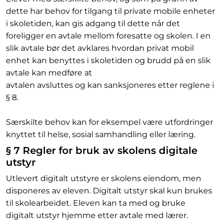
dette har behov for tilgang til private mobile enheter
i skoletiden, kan gis adgang til dette når det
foreligger en avtale mellom foresatte og skolen. I en
slik avtale bør det avklares hvordan privat mobil
enhet kan benyttes i skoletiden og brudd på en slik
avtale kan medføre at
avtalen avsluttes og kan sanksjoneres etter reglene i
§ 8.
Særskilte behov kan for eksempel være utfordringer
knyttet til helse, sosial samhandling eller læring.
§ 7 Regler for bruk av skolens digitale
utstyr
Utlevert digitalt utstyre er skolens eiendom, men
disponeres av eleven. Digitalt utstyr skal kun brukes
til skolearbeidet. Eleven kan ta med og bruke
digitalt utstyr hjemme etter avtale med lærer.