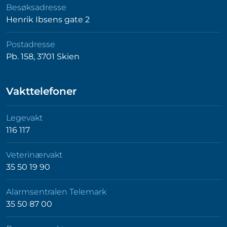
Besøksadresse
Henrik Ibsens gate 2
Postadresse
Pb. 158, 3701 Skien
Vakttelefoner
Legevakt
116 117
Veterinærvakt
35 50 19 90
Alarmsentralen Telemark
35 50 87 00