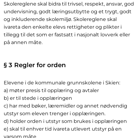
Skolereglene skal bidra til trivsel, respekt, ansvar, god
undervisning, godt læringsutbytte og et trygt, godt
og inkluderende skolemiljø. Skolereglene skal
ivareta den enkelte elevs rettigheter og plikter i
tillegg til det som er fastsatt i nasjonalt lovverk eller
på annen måte.
§ 3 Regler for orden
Elevene i de kommunale grunnskolene i Skien:
a) møter presis til opplæring og avtaler
b) er til stede i opplæringen
c) har med bøker, læremidler og annet nødvendig
utstyr som eleven trenger i opplæringen.
d) holder orden i utstyr som brukes i opplæringen
e) skal til enhver tid ivareta utlevert utstyr på en
varsom måte