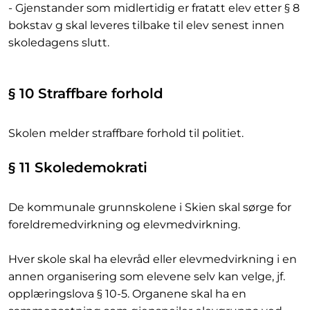
- Gjenstander som midlertidig er fratatt elev etter § 8
bokstav g skal leveres tilbake til elev senest innen
skoledagens slutt.
§ 10 Straffbare forhold
Skolen melder straffbare forhold til politiet.
§ 11 Skoledemokrati
De kommunale grunnskolene i Skien skal sørge for
foreldremedvirkning og elevmedvirkning.
Hver skole skal ha elevråd eller elevmedvirkning i en
annen organisering som elevene selv kan velge, jf.
opplæringslova § 10-5. Organene skal ha en