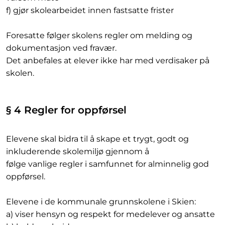
f) gjør skolearbeidet innen fastsatte frister
Foresatte følger skolens regler om melding og
dokumentasjon ved fravær.
Det anbefales at elever ikke har med verdisaker på
skolen.
§ 4 Regler for oppførsel
Elevene skal bidra til å skape et trygt, godt og
inkluderende skolemiljø gjennom å
følge vanlige regler i samfunnet for alminnelig god
oppførsel.
Elevene i de kommunale grunnskolene i Skien:
a) viser hensyn og respekt for medelever og ansatte