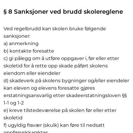
§ 8 Sanksjoner ved brudd skolereglene
Ved regelbrudd kan skolen bruke følgende
sanksjoner:
a) anmerkning
b) kontakte foresatte
c) gi pålegg om å utføre oppgaver i, før eller etter
skoletid for å rette opp skade påført skolens
eiendom eller eiendeler
d) skadeverk på skolens bygninger og/eller eiendeler
kan eleven og elevens foresatte gjøres
erstatningsansvarlig etter skadeerstatningsloven §§
1-1 og 1-2
e) kreve tilstedeværelse på skolen før eller etter
skoletid
f) ugyldig fravær (skulk) kan føre til nedsatt
oppførselskarakter.