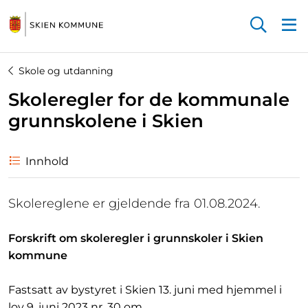
Startsiden
Skole og utdanning
Skoleregler for de kommunale
grunnskolene i Skien
Innhold
Skolereglene er gjeldende fra 01.08.2024.
Forskrift om skoleregler i grunnskoler i Skien
kommune
Fastsatt av bystyret i Skien 13. juni med hjemmel i
lov 9. juni 2023 nr. 30 om