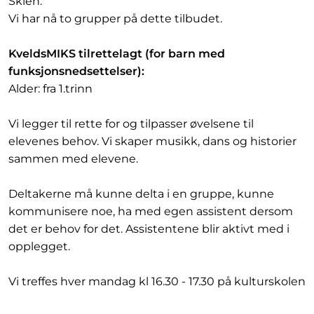
Skien.
Vi har nå to grupper på dette tilbudet.
KveldsMIKS tilrettelagt (for barn med
funksjonsnedsettelser):
Alder: fra 1.trinn
Vi legger til rette for og tilpasser øvelsene til
elevenes behov. Vi skaper musikk, dans og historier
sammen med elevene.
Deltakerne må kunne delta i en gruppe, kunne
kommunisere noe, ha med egen assistent dersom
det er behov for det. Assistentene blir aktivt med i
opplegget.
Vi treffes hver mandag kl 16.30 - 17.30 på kulturskolen