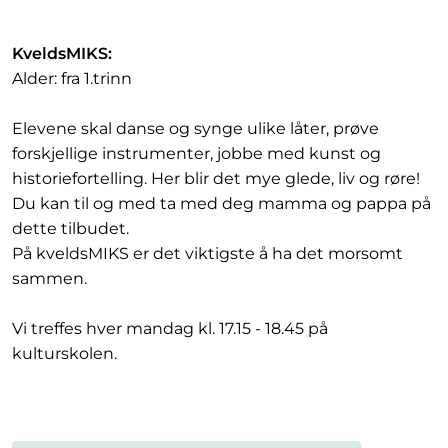
KveldsMIKS:
Alder: fra 1.trinn
Elevene skal danse og synge ulike låter, prøve
forskjellige instrumenter, jobbe med kunst og
historiefortelling. Her blir det mye glede, liv og røre!
Du kan til og med ta med deg mamma og pappa på
dette tilbudet.
På kveldsMIKS er det viktigste å ha det morsomt
sammen.
Vi treffes hver mandag kl. 17.15 - 18.45 på
kulturskolen.