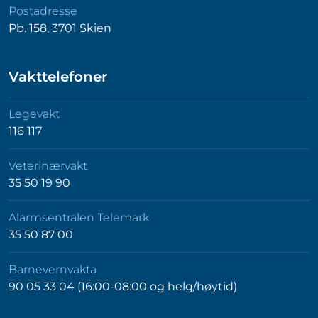
Postadresse
Pb. 158, 3701 Skien
Vakttelefoner
Legevakt
116 117
Veterinærvakt
35 50 19 90
Alarmsentralen Telemark
35 50 87 00
Barnevernvakta
90 05 33 04 (16:00-08:00 og helg/høytid)