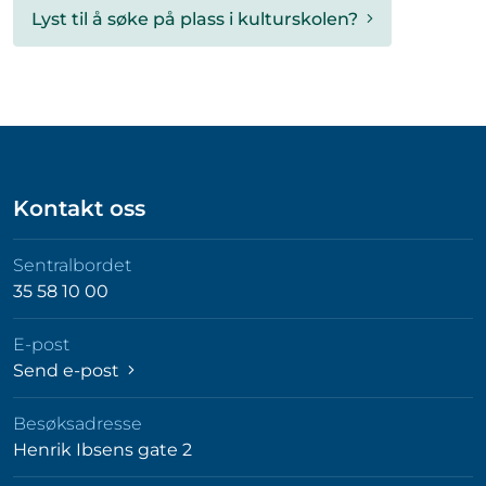
Lyst til å søke på plass i kulturskolen?
Kontakt oss
Sentralbordet
35 58 10 00
E-post
Send e-post
Besøksadresse
Henrik Ibsens gate 2