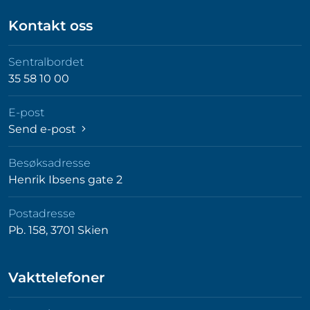
Kontakt oss
Sentralbordet
35 58 10 00
E-post
Send e-post
Besøksadresse
Henrik Ibsens gate 2
Postadresse
Pb. 158, 3701 Skien
Vakttelefoner