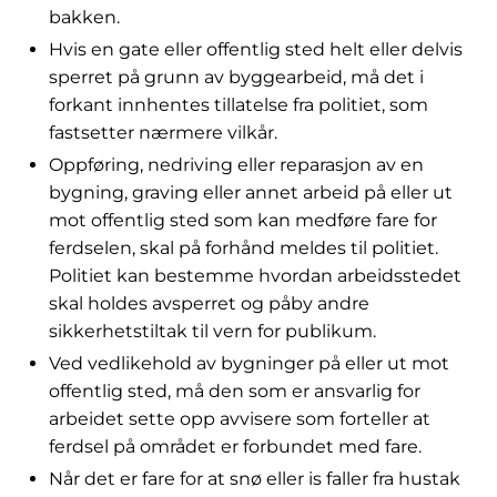
bakken.
Hvis en gate eller offentlig sted helt eller delvis
sperret på grunn av byggearbeid, må det i
forkant innhentes tillatelse fra politiet, som
fastsetter nærmere vilkår.
Oppføring, nedriving eller reparasjon av en
bygning, graving eller annet arbeid på eller ut
mot offentlig sted som kan medføre fare for
ferdselen, skal på forhånd meldes til politiet.
Politiet kan bestemme hvordan arbeidsstedet
skal holdes avsperret og påby andre
sikkerhetstiltak til vern for publikum.
Ved vedlikehold av bygninger på eller ut mot
offentlig sted, må den som er ansvarlig for
arbeidet sette opp avvisere som forteller at
ferdsel på området er forbundet med fare.
Når det er fare for at snø eller is faller fra hustak