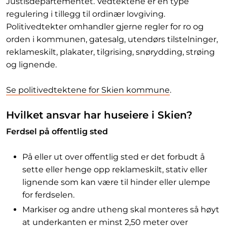
Justisdepartementet. Vedtektene er en type
regulering i tillegg til ordinær lovgiving.
Politivedtekter omhandler gjerne regler for ro og
orden i kommunen, gatesalg, utendørs tilstelninger,
reklameskilt, plakater, tilgrising, snørydding, strøing
og lignende.
Se politivedtektene for Skien kommune
.
Hvilket ansvar har huseiere i Skien?
Ferdsel på offentlig sted
På eller ut over offentlig sted er det forbudt å
sette eller henge opp reklameskilt, stativ eller
lignende som kan være til hinder eller ulempe
for ferdselen.
Markiser og andre utheng skal monteres så høyt
at underkanten er minst 2,50 meter over