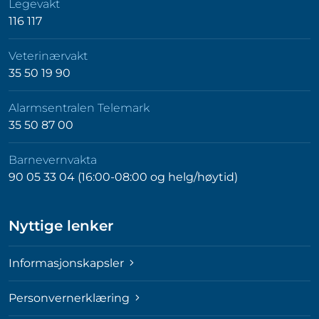
Legevakt
116 117
Veterinærvakt
35 50 19 90
Alarmsentralen Telemark
35 50 87 00
Barnevernvakta
90 05 33 04 (16:00-08:00 og helg/høytid)
Nyttige lenker
Informasjonskapsler
Personvernerklæring