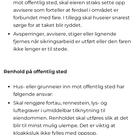
mot offentlig sted, skal eieren straks sette opp
avvisere som forteller at ferdsel i området er
forbundet med fare. I tillegg skal huseier snarest
sørge for at taket blir ryddet.
Avsperringer, avvisere, stiger eller lignende
fjernes når sikringsarbeid er utført eller den faren
ikke lenger er til stede.
Renhold på offentlig sted
Hus- eller grunneier inn mot offentlig sted har
følgende ansvar:
Skal rengjøre fortau, rennestein, lys- og
luftegraver i umiddelbar tilknytning til
eiendommen. Renholdet skal utføres slik at det
blir til minst mulig ulempe. Det er viktig at
kloakksluk ikke fylles med oppsop.