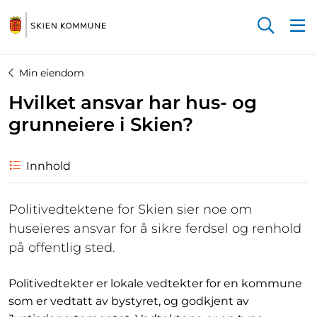
Startsiden
Min eiendom
Hvilket ansvar har hus- og
grunneiere i Skien?
Innhold
Politivedtektene for Skien sier noe om
huseieres ansvar for å sikre ferdsel og renhold
på offentlig sted.
Politivedtekter er lokale vedtekter for en kommune
som er vedtatt av bystyret, og godkjent av