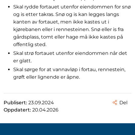
Skal rydde fortauet utenfor eiendommen for snø
og is etter takras. Snø og is kan legges langs
kanten av fortauet, men ikke kastes ut i
kjørebanen eller i rennesteinen. Snø eller is fra
gårdsplass, tomt eller hage må ikke kastes på
offentlig sted.
Skal strø fortauet utenfor eiendommen når det
er glatt.
Skal sørge for at vannavløp i fortau, rennestein,
grøft eller lignende er åpne.
Publisert:
23.09.2024
Del
Oppdatert:
20.04.2026