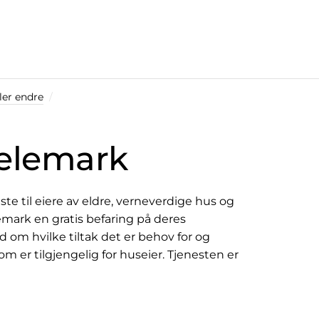
ler endre
elemark
e til eiere av eldre, verneverdige hus og
lemark en gratis befaring på deres
d om hvilke tiltak det er behov for og
 er tilgjengelig for huseier. Tjenesten er