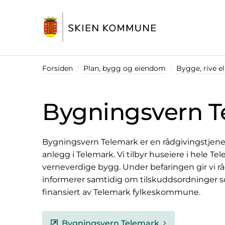
Startsiden
Forsiden
Plan, bygg og eiendom
Bygge, rive el
Bygningsvern T
Bygningsvern Telemark er en rådgivingstjenest
anlegg i Telemark. Vi tilbyr huseiere i hele Te
verneverdige bygg. Under befaringen gir vi rå
informerer samtidig om tilskuddsordninger som
finansiert av Telemark fylkeskommune.
Bygningsvern Telemark