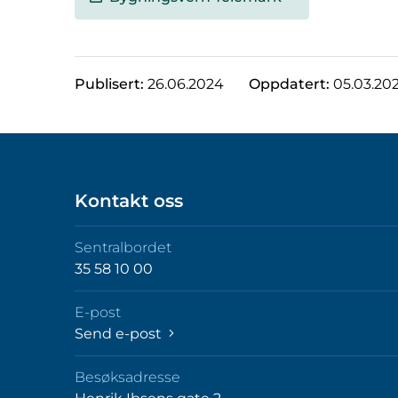
Publisert:
26.06.2024
Oppdatert:
05.03.20
Kontakt oss
Sentralbordet
35 58 10 00
E-post
Send e-post
Besøksadresse