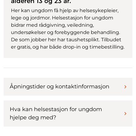
alderen 13 og 23 år.
Her kan ungdom få hjelp av helsesykepleier,
lege og jordmor. Helsestasjon for ungdom
bidrar med rådgivning, veiledning,
undersøkelser og forebyggende behandling.
De som jobber her har taushetsplikt. Tilbudet
er gratis, og har både drop-in og timebestilling.
Åpningstider og kontaktinformasjon
Hva kan helsestasjon for ungdom
hjelpe deg med?