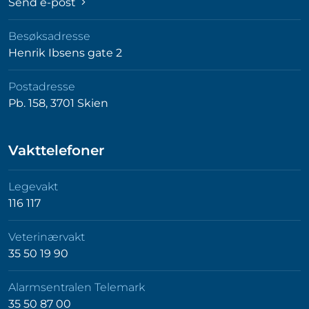
Send e-post
Besøksadresse
Henrik Ibsens gate 2
Postadresse
Pb. 158, 3701 Skien
Vakttelefoner
Legevakt
116 117
Veterinærvakt
35 50 19 90
Alarmsentralen Telemark
35 50 87 00