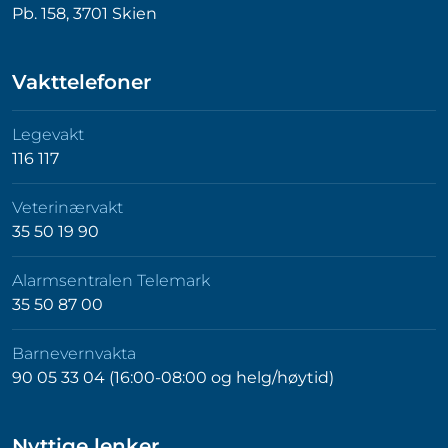
Pb. 158, 3701 Skien
Vakttelefoner
Legevakt
116 117
Veterinærvakt
35 50 19 90
Alarmsentralen Telemark
35 50 87 00
Barnevernvakta
90 05 33 04 (16:00-08:00 og helg/høytid)
Nyttige lenker