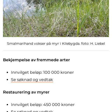
Smalmarihand vokser på myr i Kilebygda. foto: H. Liebel
Bekjempelse av fremmede arter
Innvilget beløp: 100 000 kroner
Se søknad og vedtak
Restaurering av myrer
Innvilget beløp: 450 000 kroner
Se søknad og vedtak