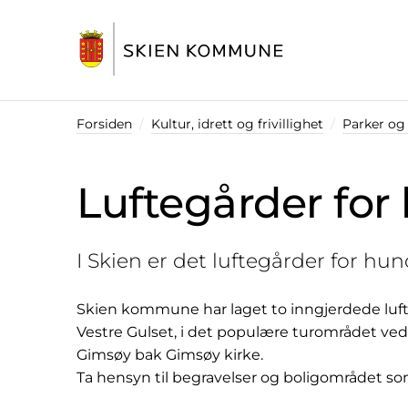
Startsiden
Forsiden
Kultur, idrett og frivillighet
Parker og f
Luftegårder for
I Skien er det luftegårder for hu
Skien kommune har laget to inngjerdede luft
Vestre Gulset, i det populære turområdet ved 
Gimsøy bak Gimsøy kirke.
Ta hensyn til begravelser og boligområdet som