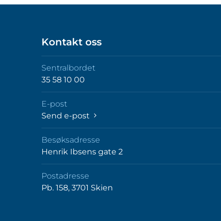
Kontakt oss
Sentralbordet
35 58 10 00
E-post
Send e-post
Besøksadresse
Henrik Ibsens gate 2
Postadresse
Pb. 158, 3701 Skien