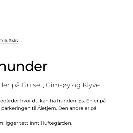
riluftsliv
 hunder
nder på Gulset, Gimsøy og Klyve.
egårder hvor du kan ha hunden løs. En er på
parkeringen til Åletjern. Den andre er på
 ligger tett inntil luftegården.