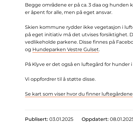
Begge områdene er på ca. 3 daa og hunden ka
er åpent for alle, men på eget ansvar.
Skien kommune rydder ikke vegetasjon i luf
på eget initiativ må det utvises forsiktighet. 
vedlikeholde parkene. Disse finnes på Faceb
og
Hundeparken Vestre Gulset
.
På Klyve er det også en luftegård for hunder 
Vi oppfordrer til å støtte disse.
Se kart som viser hvor du finner luftegårdene
Publisert:
03.01.2025
Oppdatert:
08.01.202