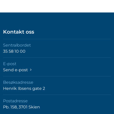
Kontakt oss
Sentralbordet
35 58 10 00
E-post
Send e-post
Besøksadresse
Henrik Ibsens gate 2
Postadresse
Pb. 158, 3701 Skien