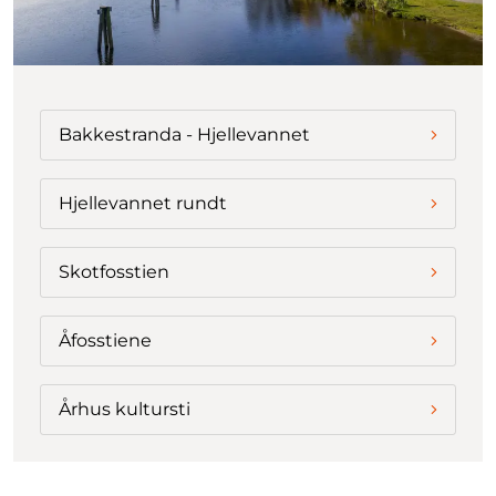
Bakkestranda - Hjellevannet
Hjellevannet rundt
Skotfosstien
Åfosstiene
Århus kultursti