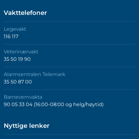
Vakttelefoner
Legevakt
116 117
Veterinærvakt
35 50 19 90
Alarmsentralen Telemark
35 50 87 00
Barnevernvakta
90 05 33 04 (16:00-08:00 og helg/høytid)
Nyttige lenker