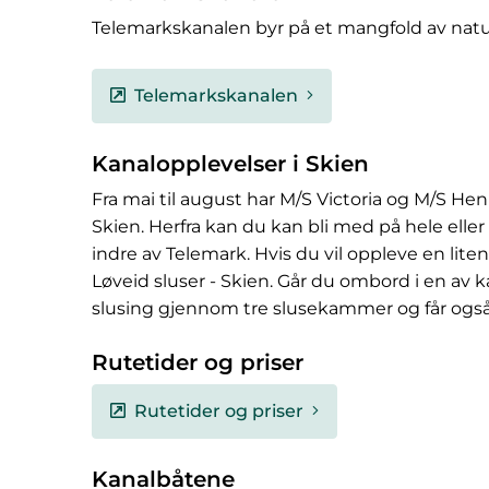
Telemarkskanalen byr på et mangfold av natur,
Telemarkskanalen
Kanalopplevelser i Skien
Fra mai til august har M/S Victoria og M/S Hen
Skien. Herfra kan du kan bli med på hele elle
indre av Telemark. Hvis du vil oppleve en lite
Løveid sluser - Skien. Går du ombord i en av 
slusing gjennom tre slusekammer og får også
Rutetider og priser
Rutetider og priser
Kanalbåtene