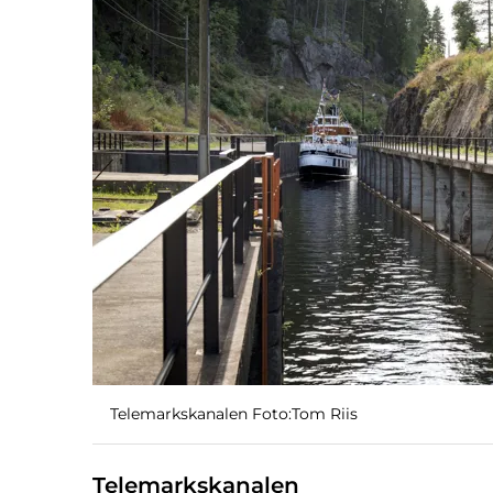
Telemarkskanalen Foto:Tom Riis
Telemarkskanalen