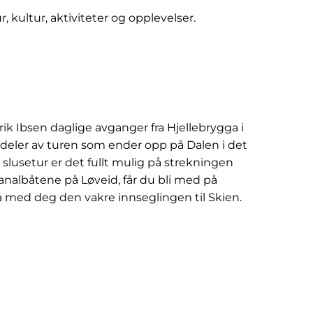
 kultur, aktiviteter og opplevelser.
rik Ibsen daglige avganger fra Hjellebrygga i
r deler av turen som ender opp på Dalen i det
n slusetur er det fullt mulig på strekningen
kanalbåtene på Løveid, får du bli med på
 med deg den vakre innseglingen til Skien.