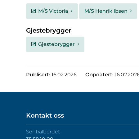
M/S Victoria
M/S Henrik Ibsen
Gjestebrygger
Gjestebrygger
Publisert:
16.02.2026
Oppdatert:
16.02.202
Kontakt oss
Sentralbordet