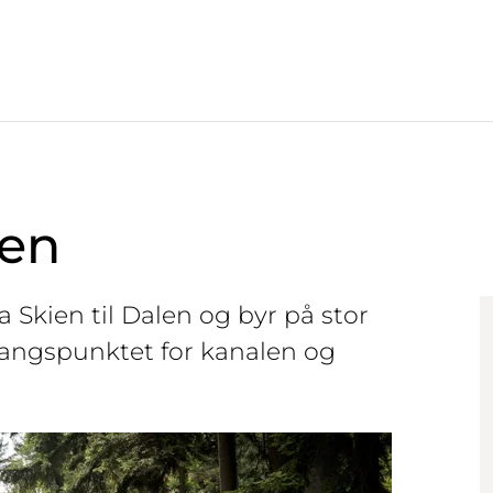
len
 Skien til Dalen og byr på stor
tgangspunktet for kanalen og