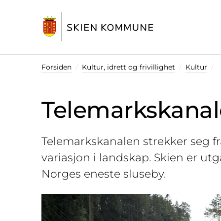
Startsiden
Forsiden
Kultur, idrett og frivillighet
Kultur
Telemarkskana
Telemarkskanalen strekker seg fra
variasjon i landskap. Skien er u
Norges eneste sluseby.