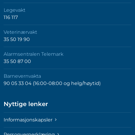
Legevakt
116 117
Veterinærvakt
35 50 19 90
Alarmsentralen Telemark
35 50 87 00
Barnevernvakta
90 05 33 04 (16:00-08:00 og helg/høytid)
Nyttige lenker
Informasjonskapsler
Personvernerklæring