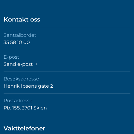
Kontakt oss
Sentralbordet
35 58 10 00
E-post
Send e-post
Besøksadresse
Henrik Ibsens gate 2
Postadresse
Pb. 158, 3701 Skien
Vakttelefoner