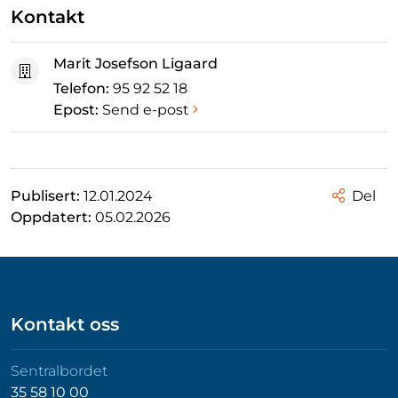
Kontakt
Marit Josefson Ligaard
Telefon:
95 92 52 18
Epost:
Send e-post
Publisert:
12.01.2024
Del
Oppdatert:
05.02.2026
Kontakt oss
Sentralbordet
35 58 10 00