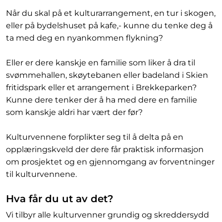
Når du skal på et kulturarrangement, en tur i skogen,
eller på bydelshuset på kafe,- kunne du tenke deg å
ta med deg en nyankommen flykning?
Eller er dere kanskje en familie som liker å dra til
svømmehallen, skøytebanen eller badeland i Skien
fritidspark eller et arrangement i Brekkeparken?
Kunne dere tenker der å ha med dere en familie
som kanskje aldri har vært der før?
Kulturvennene forplikter seg til å delta på en
opplæringskveld der dere får praktisk informasjon
om prosjektet og en gjennomgang av forventninger
til kulturvennene.
Hva får du ut av det?
Vi tilbyr alle kulturvenner grundig og skreddersydd