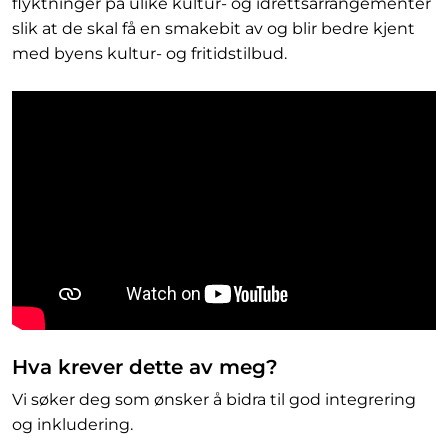
flyktninger på ulike kultur- og idrettsarrangementer
slik at de skal få en smakebit av og blir bedre kjent
med byens kultur- og fritidstilbud.
Hva krever dette av meg?
Vi søker deg som ønsker å bidra til god integrering
og inkludering.