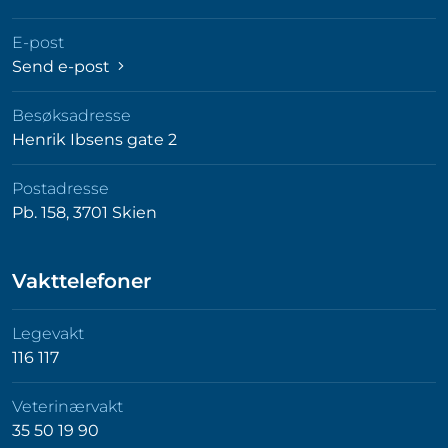
E-post
Send e-post
Besøksadresse
Henrik Ibsens gate 2
Postadresse
Pb. 158, 3701 Skien
Vakttelefoner
Legevakt
116 117
Veterinærvakt
35 50 19 90