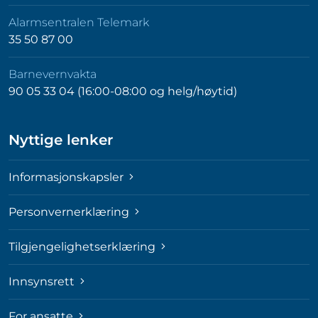
Alarmsentralen Telemark
35 50 87 00
Barnevernvakta
90 05 33 04 (16:00-08:00 og helg/høytid)
Nyttige lenker
Informasjonskapsler
Personvernerklæring
Tilgjengelighetserklæring
Innsynsrett
For ansatte