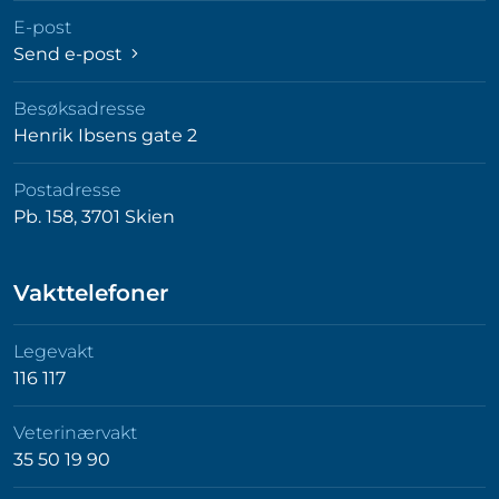
E-post
Send e-post
Besøksadresse
Henrik Ibsens gate 2
Postadresse
Pb. 158, 3701 Skien
Vakttelefoner
Legevakt
116 117
Veterinærvakt
35 50 19 90