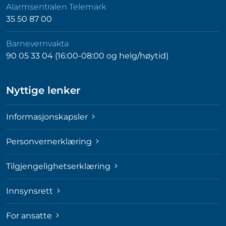
Alarmsentralen Telemark
35 50 87 00
Barnevernvakta
90 05 33 04 (16:00-08:00 og helg/høytid)
Nyttige lenker
Informasjonskapsler
Personvernerklæring
Tilgjengelighetserklæring
Innsynsrett
For ansatte