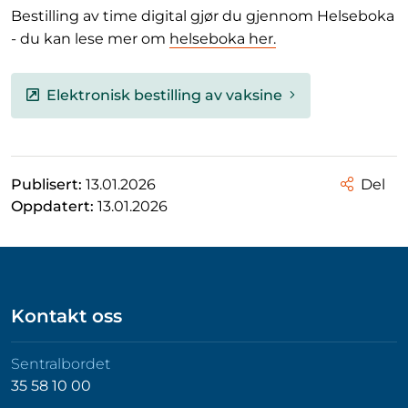
Bestilling av time digital gjør du gjennom Helseboka
- du kan lese mer om
helseboka her.
Elektronisk bestilling av vaksine
Publisert:
13.01.2026
Del
Oppdatert:
13.01.2026
Kontakt oss
Sentralbordet
35 58 10 00