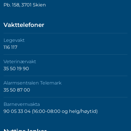
Pb. 158, 3701 Skien
Vakttelefoner
Legevakt
116 117
Veterinærvakt
35 50 19 90
Alarmsentralen Telemark
35 50 87 00
Barnevernvakta
90 05 33 04 (16:00-08:00 og helg/høytid)