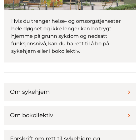
Hvis du trenger helse- og omsorgstjenester
hele døgnet og ikke lenger kan bo trygt
hjemme på grunn sykdom og nedsatt
funksjonsnivå, kan du ha rett til å bo på
sykehjem eller i bokollektiv.
Om sykehjem
Om bokollektiv
Forskrift om rett til sykehjem og