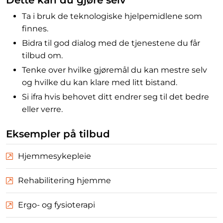
Dette kan du gjøre selv
Ta i bruk de teknologiske hjelpemidlene som
finnes.
Bidra til god dialog med de tjenestene du får
tilbud om.
Tenke over hvilke gjøremål du kan mestre selv
og hvilke du kan klare med litt bistand.
Si ifra hvis behovet ditt endrer seg til det bedre
eller verre.
Eksempler på tilbud
Hjemmesykepleie
Rehabilitering hjemme
Ergo- og fysioterapi