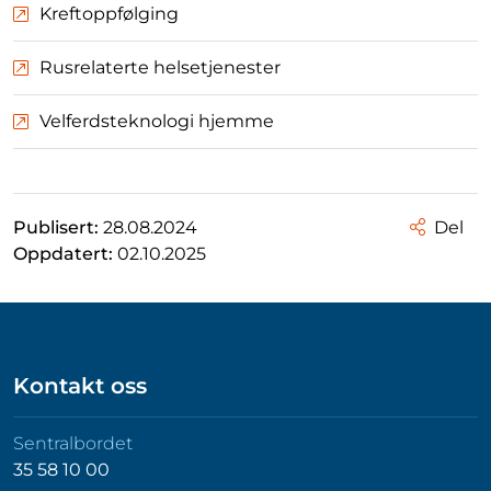
Kreftoppfølging
Rusrelaterte helsetjenester
Velferdsteknologi hjemme
Publisert:
28.08.2024
Del
Oppdatert:
02.10.2025
Kontakt oss
Sentralbordet
35 58 10 00