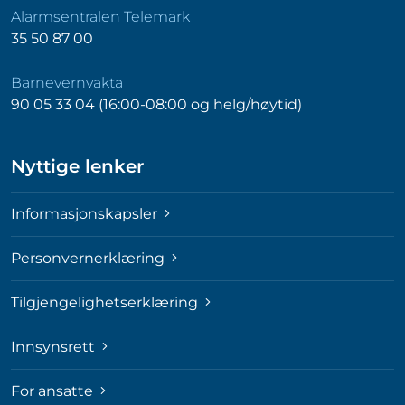
Alarmsentralen Telemark
35 50 87 00
Barnevernvakta
90 05 33 04 (16:00-08:00 og helg/høytid)
Nyttige lenker
Informasjonskapsler
Personvernerklæring
Tilgjengelighetserklæring
Innsynsrett
For ansatte