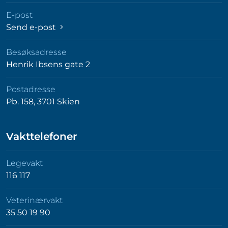
E-post
Send e-post
Besøksadresse
Henrik Ibsens gate 2
Postadresse
Pb. 158, 3701 Skien
Vakttelefoner
Legevakt
116 117
Veterinærvakt
35 50 19 90