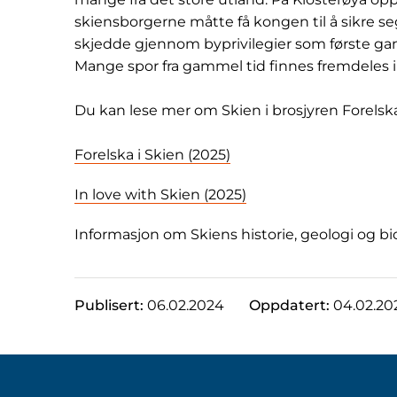
skiensborgerne måtte få kongen til å sikre 
skjedde gjennom byprivilegier som første gan
Mange spor fra gammel tid finnes fremdeles i
Du kan lese mer om Skien i brosjyren Forelska
Forelska i Skien (2025)
In love with Skien (2025
)
Informasjon om Skiens historie, geologi og bi
Publisert:
06.02.2024
Oppdatert:
04.02.20