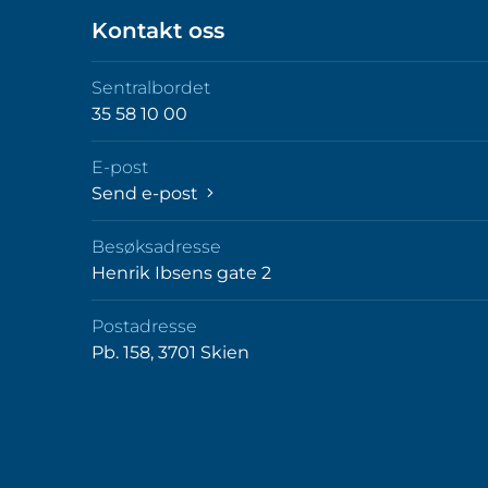
Kontakt oss
Sentralbordet
35 58 10 00
E-post
Send e-post
Besøksadresse
Henrik Ibsens gate 2
Postadresse
Pb. 158, 3701 Skien