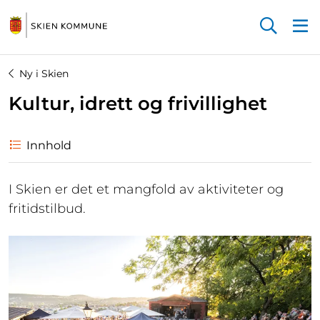
Startsiden
Ny i Skien
Kultur, idrett og frivillighet
Innhold
I Skien er det et mangfold av aktiviteter og
fritidstilbud.