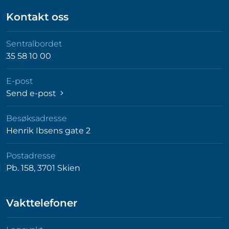
Kontakt oss
Sentralbordet
35 58 10 00
E-post
Send e-post
Besøksadresse
Henrik Ibsens gate 2
Postadresse
Pb. 158, 3701 Skien
Vakttelefoner