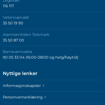
Legevakt
116 117
Veterinærvakt
35 50 19 90
Alarmsentralen Telemark
35 50 87 00
Barnevernvakta
90 05 33 04 (16:00-08:00 og helg/høytid)
Nyttige lenker
Informasjonskapsler
Personvernerklæring