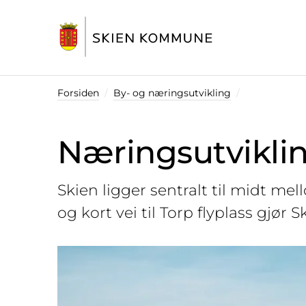
Startsiden
Forsiden
By- og næringsutvikling
Næringsutvikli
Skien ligger sentralt til midt me
og kort vei til Torp flyplass gjør 