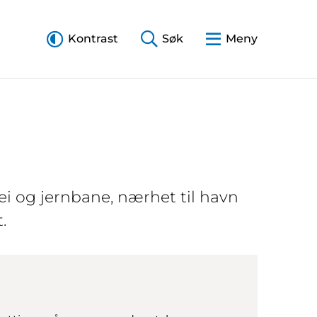
Kontrast
Søk
Meny
ei og jernbane, nærhet til havn
.