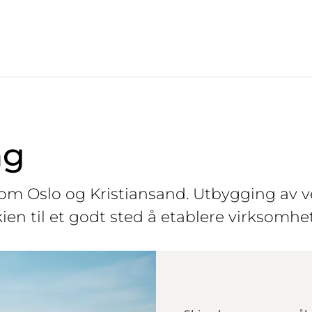
ng
llom Oslo og Kristiansand. Utbygging av v
Skien til et godt sted å etablere virksomhet