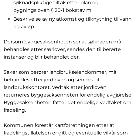
søknadspliktige tiltak etter plan og
bygningsloven § 20-1 bokstav m.
Beskrivelse av ny atkomst og tilknytning til vann
og avløp.
Dersom byggesaksenheten ser at søknaden må
behandles etter særlover, sendes den til berørte
instanser og blir behandlet der.
Saker som berører landbrukseiendommer, må
behandles etter jordloven og sendes til
landbrukskontoret. Vedtak etter jordloven
returneres byggesaksenheten for endelig avgjørelse.
Byggesaksenheten fatter det endelige vedtaket om
fradeling.
Kommunen forestår kartforretningen etter at
fradelingstillatelsen er gitt og eventuelle vilkår som