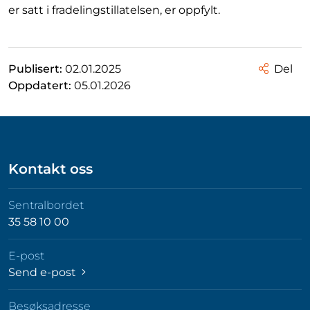
er satt i fradelingstillatelsen, er oppfylt.
Publisert:
02.01.2025
Del
Oppdatert:
05.01.2026
Kontakt oss
Sentralbordet
35 58 10 00
E-post
Send e-post
Besøksadresse