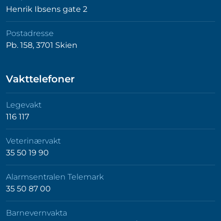
Henrik Ibsens gate 2
Postadresse
Pb. 158, 3701 Skien
Vakttelefoner
Legevakt
116 117
Veterinærvakt
35 50 19 90
Alarmsentralen Telemark
35 50 87 00
Barnevernvakta