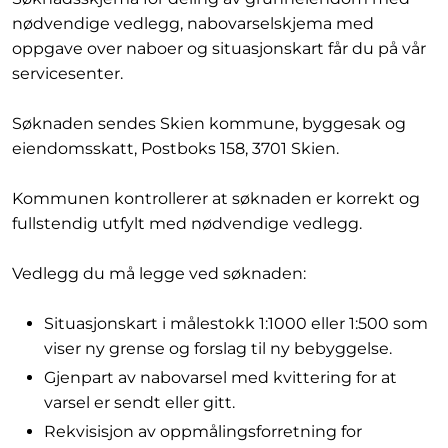
nødvendige vedlegg, nabovarselskjema med
oppgave over naboer og situasjonskart får du på vår
servicesenter.
Søknaden sendes Skien kommune, byggesak og
eiendomsskatt, Postboks 158, 3701 Skien.
Kommunen kontrollerer at søknaden er korrekt og
fullstendig utfylt med nødvendige vedlegg.
Vedlegg du må legge ved søknaden:
Situasjonskart i målestokk 1:1000 eller 1:500 som
viser ny grense og forslag til ny bebyggelse.
Gjenpart av nabovarsel med kvittering for at
varsel er sendt eller gitt.
Rekvisisjon av oppmålingsforretning for