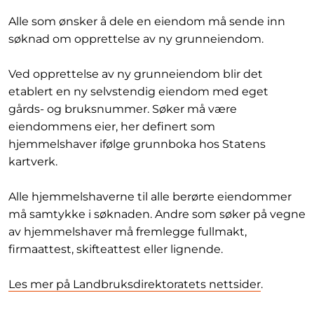
Alle som ønsker å dele en eiendom må sende inn
søknad om opprettelse av ny grunneiendom.
Ved opprettelse av ny grunneiendom blir det
etablert en ny selvstendig eiendom med eget
gårds- og bruksnummer. Søker må være
eiendommens eier, her definert som
hjemmelshaver ifølge grunnboka hos Statens
kartverk.
Alle hjemmelshaverne til alle berørte eiendommer
må samtykke i søknaden. Andre som søker på vegne
av hjemmelshaver må fremlegge fullmakt,
firmaattest, skifteattest eller lignende.
Les mer på Landbruksdirektoratets nettsider
.