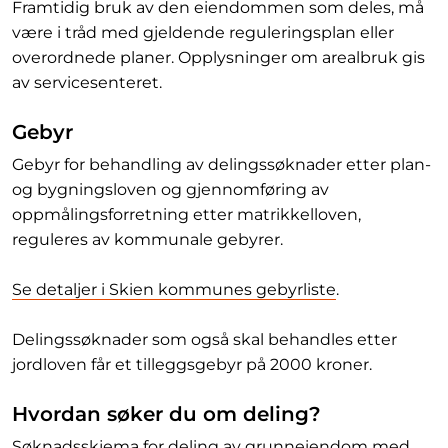
Framtidig bruk av den eiendommen som deles, må
være i tråd med gjeldende reguleringsplan eller
overordnede planer. Opplysninger om arealbruk gis
av servicesenteret.
Gebyr
Gebyr for behandling av delingssøknader etter plan-
og bygningsloven og gjennomføring av
oppmålingsforretning etter matrikkelloven,
reguleres av kommunale gebyrer.
Se detaljer i Skien kommunes gebyrliste
.
Delingssøknader som også skal behandles etter
jordloven får et tilleggsgebyr på 2000 kroner.
Hvordan søker du om deling?
Søknadsskjema for deling av grunneiendom med