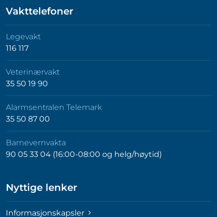
Vakttelefoner
Legevakt
116 117
Veterinærvakt
35 50 19 90
Alarmsentralen Telemark
35 50 87 00
Barnevernvakta
90 05 33 04 (16:00-08:00 og helg/høytid)
Nyttige lenker
Informasjonskapsler