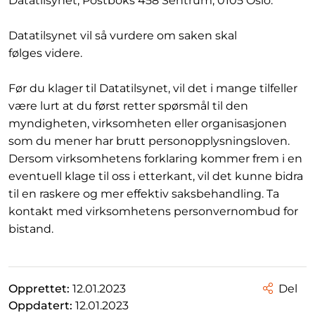
Datatilsynet, Postboks 458 Sentrum, 0105 Oslo.
Datatilsynet vil så vurdere om saken skal
følges videre.
Før du klager til Datatilsynet, vil det i mange tilfeller
være lurt at du først retter spørsmål til den
myndigheten, virksomheten eller organisasjonen
som du mener har brutt personopplysningsloven.
Dersom virksomhetens forklaring kommer frem i en
eventuell klage til oss i etterkant, vil det kunne bidra
til en raskere og mer effektiv saksbehandling. Ta
kontakt med virksomhetens personvernombud for
bistand.
Opprettet:
12.01.2023
Del
Oppdatert:
12.01.2023