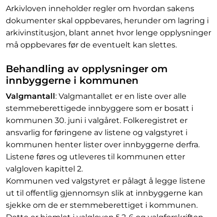
Arkivloven inneholder regler om hvordan sakens
dokumenter skal oppbevares, herunder om lagring i
arkivinstitusjon, blant annet hvor lenge opplysninger
må oppbevares før de eventuelt kan slettes.
Behandling av opplysninger om
innbyggerne i kommunen
Valgmantall
: Valgmantallet er en liste over alle
stemmeberettigede innbyggere som er bosatt i
kommunen 30. juni i valgåret. Folkeregistret er
ansvarlig for føringene av listene og valgstyret i
kommunen henter lister over innbyggerne derfra.
Listene føres og utleveres til kommunen etter
valgloven kapittel 2.
Kommunen ved valgstyret er pålagt å legge listene
ut til offentlig gjennomsyn slik at innbyggerne kan
sjekke om de er stemmeberettiget i kommunen.