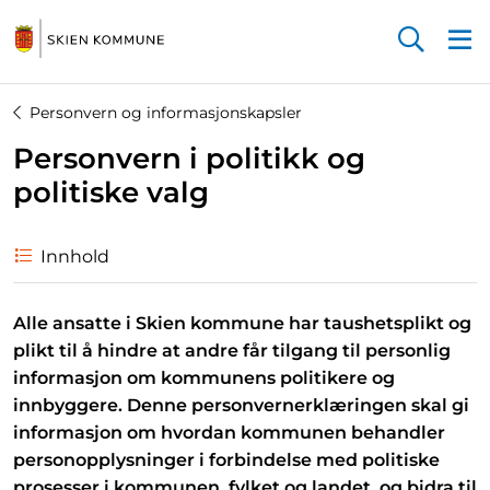
Startsiden
Personvern og informasjonskapsler
Personvern i politikk og
politiske valg
Innhold
Alle ansatte i Skien kommune har taushetsplikt og
plikt til å hindre at andre får tilgang til personlig
informasjon om kommunens politikere og
innbyggere. Denne personvernerklæringen skal gi
informasjon om hvordan kommunen behandler
personopplysninger i forbindelse med politiske
prosesser i kommunen, fylket og landet, og bidra til