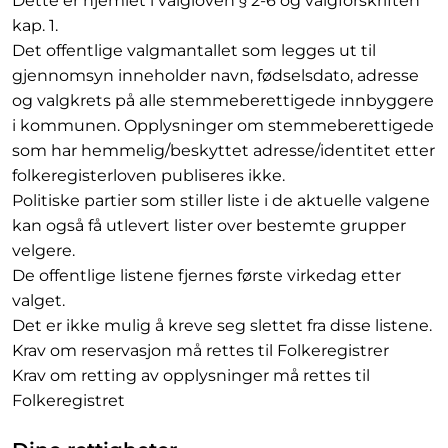
Dette er hjemlet i valgloven § 2-6 og valgforskriften
kap. 1.
Det offentlige valgmantallet som legges ut til
gjennomsyn inneholder navn, fødselsdato, adresse
og valgkrets på alle stemmeberettigede innbyggere
i kommunen. Opplysninger om stemmeberettigede
som har hemmelig/beskyttet adresse/identitet etter
folkeregisterloven publiseres ikke.
Politiske partier som stiller liste i de aktuelle valgene
kan også få utlevert lister over bestemte grupper
velgere.
De offentlige listene fjernes første virkedag etter
valget.
Det er ikke mulig å kreve seg slettet fra disse listene.
Krav om reservasjon må rettes til Folkeregistrer
Krav om retting av opplysninger må rettes til
Folkeregistret