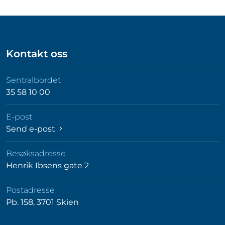
Kontakt oss
Sentralbordet
35 58 10 00
E-post
Send e-post
Besøksadresse
Henrik Ibsens gate 2
Postadresse
Pb. 158, 3701 Skien