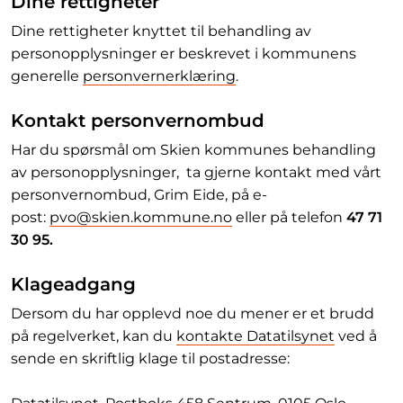
Dine rettigheter
Dine rettigheter knyttet til behandling av
personopplysninger er beskrevet i kommunens
generelle
personvernerklæring
.
Kontakt personvernombud
Har du spørsmål om Skien kommunes behandling
av personopplysninger, ta gjerne kontakt med vårt
personvernombud, Grim Eide, på e-
post:
pvo@skien.kommune.no
eller på telefon
47 71
30 95.
Klageadgang
Dersom du har opplevd noe du mener er et brudd
på regelverket, kan du
kontakte Datatilsynet
ved å
sende en skriftlig klage til postadresse: