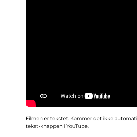
Filmen er tekstet. Kommer det ikke automati
tekst-knappen i YouTube.