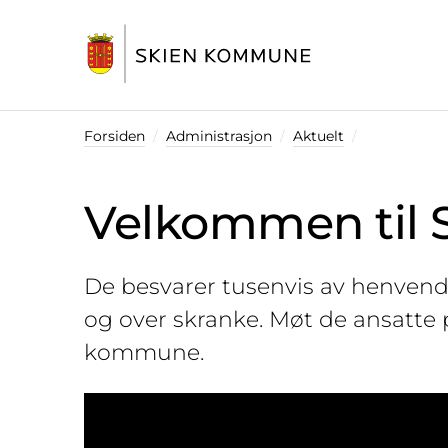
Startsiden
Forsiden
Administrasjon
Aktuelt
Velkommen til S
De besvarer tusenvis av henvendel
og over skranke. Møt de ansatte 
kommune.