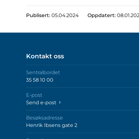
Publisert:
05.04.2024
Oppdatert:
08.01.20
Kontakt oss
Sentralbordet
35 58 10 00
E-post
Send e-post
Besøksadresse
Henrik Ibsens gate 2