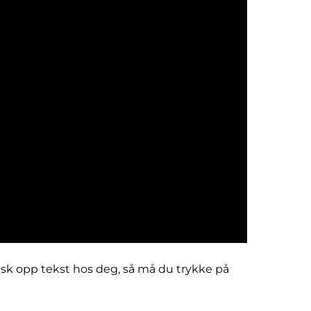
sk opp tekst hos deg, så må du trykke på