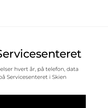
ervicesenteret
ser hvert år, på telefon, data
på Servicesenteret i Skien