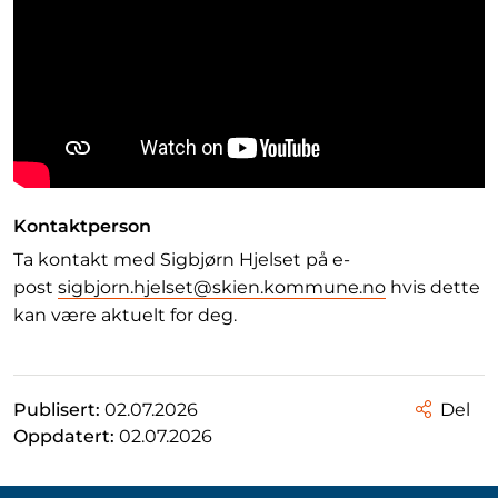
Kontaktperson
Ta kontakt med Sigbjørn Hjelset på e-
post
sigbjorn.hjelset@skien.kommune.no
hvis dette
kan være aktuelt for deg.
Publisert:
02.07.2026
Del
Oppdatert:
02.07.2026