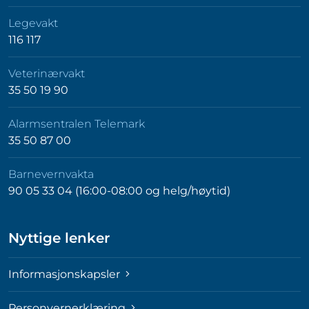
Legevakt
116 117
Veterinærvakt
35 50 19 90
Alarmsentralen Telemark
35 50 87 00
Barnevernvakta
90 05 33 04 (16:00-08:00 og helg/høytid)
Nyttige lenker
Informasjonskapsler
Personvernerklæring