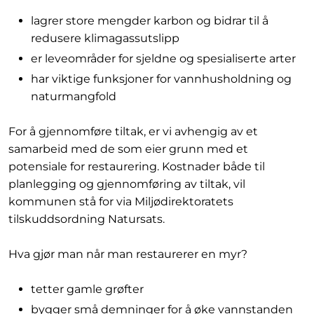
lagrer store mengder karbon og bidrar til å
redusere klimagassutslipp
er leveområder for sjeldne og spesialiserte arter
har viktige funksjoner for vannhusholdning og
naturmangfold
For å gjennomføre tiltak, er vi avhengig av et
samarbeid med de som eier grunn med et
potensiale for restaurering. Kostnader både til
planlegging og gjennomføring av tiltak, vil
kommunen stå for via Miljødirektoratets
tilskuddsordning Natursats.
Hva gjør man når man restaurerer en myr?
tetter gamle grøfter
bygger små demninger for å øke vannstanden