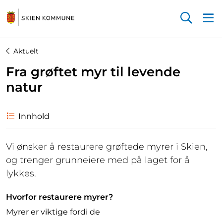
Startsiden
Aktuelt
Fra grøftet myr til levende
natur
Innhold
Vi ønsker å restaurere grøftede myrer i Skien,
og trenger grunneiere med på laget for å
lykkes.
Hvorfor restaurere myrer?
Myrer er viktige fordi de