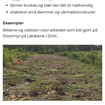
fjerner buskas og trær der det er nødvendig
etablerer små dammer og våtmarkstrukturer
Eksempler
Bildene og videoen viser arbeidet som ble gjort på
Storemyr på Lakåsene i 2024.