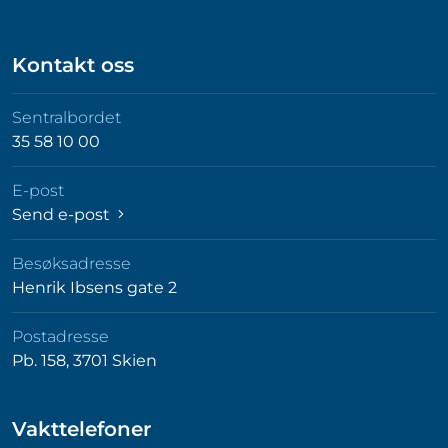
Kontakt oss
Sentralbordet
35 58 10 00
E-post
Send e-post
Besøksadresse
Henrik Ibsens gate 2
Postadresse
Pb. 158, 3701 Skien
Vakttelefoner