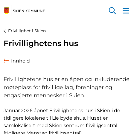
Startsiden
Frivillighet i Skien
Frivillighetens hus
Innhold
Frivillighetens hus er en åpen og inkluderende
møteplass for frivillige lag, foreninger og
engasjerte mennesker i Skien.
Januar 2026 åpnet Frivillighetens hus i Skien i de
tidligere lokalene til Lie bydelshus. Huset er
samlokalisert med Skien sentrum frivilligsentral
(tidligere Menstad frivilligsentral).