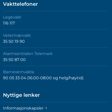
Vakttelefoner
Legevakt
116 117
Veterinærvakt
35 50 19 90
Alarmsentralen Telemark
35 50 87 00
Barnevernvakta
90 05 33 04 (16:00-08:00 og helg/høytid)
Nyttige lenker
Informasjonskapsler