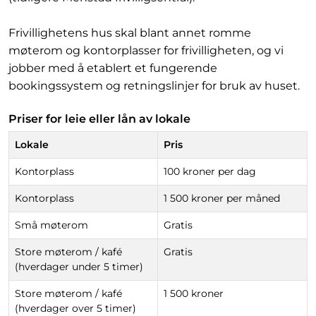
Frivillighetens hus skal blant annet romme
møterom og kontorplasser for frivilligheten, og vi
jobber med å etablert et fungerende
bookingssystem og retningslinjer for bruk av huset.
Priser for leie eller lån av lokale
Lokale
Pris
Kontorplass
100 kroner per dag
Kontorplass
1 500 kroner per måned
Små møterom
Gratis
Store møterom / kafé
Gratis
(hverdager under 5 timer)
Store møterom / kafé
1 500 kroner
(hverdager over 5 timer)