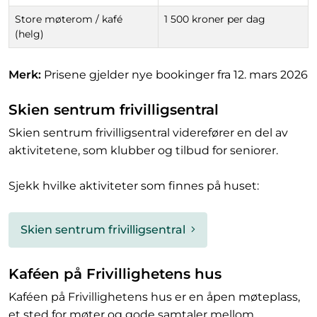
Store møterom / kafé
1 500 kroner per dag
(helg)
Merk:
Prisene gjelder nye bookinger fra 12. mars 2026
Skien sentrum frivilligsentral
Skien sentrum frivilligsentral viderefører en del av
aktivitetene, som klubber og tilbud for seniorer.
Sjekk hvilke aktiviteter som finnes på huset:
Skien sentrum frivilligsentral
Kaféen på Frivillighetens hus
Kaféen på Frivillighetens hus er en åpen møteplass,
et sted for møter og gode samtaler mellom