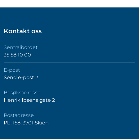
Kontakt oss
Sentralbordet
35 58 10 00
E-post
Send e-post
Besøksadresse
Henrik Ibsens gate 2
Postadresse
Pb. 158, 3701 Skien