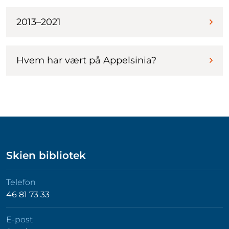
2013–2021
Hvem har vært på Appelsinia?
Skien bibliotek
Telefon
46 81 73 33
E-post