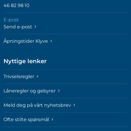
46 82 98 10
E-post
Send e-post
Åpningstider Klyve
Nyttige lenker
Trivselsregler
Låneregler og gebyrer
Meld deg på vårt nyhetsbrev
Ofte stilte spørsmål