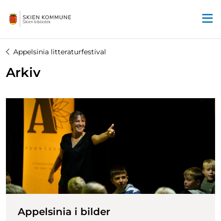
Startsiden
Appelsinia litteraturfestival
Arkiv
Appelsinia i bilder