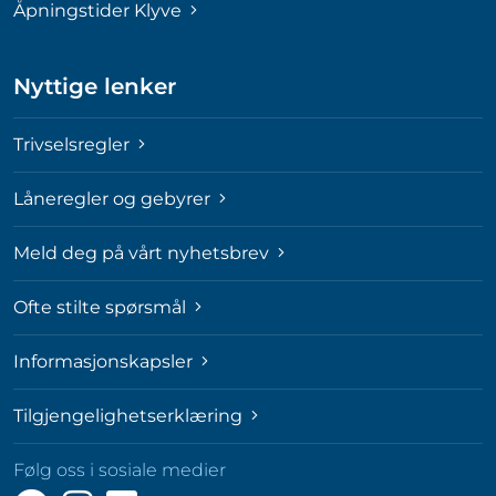
Åpningstider Klyve
Nyttige lenker
Trivselsregler
Låneregler og gebyrer
Meld deg på vårt nyhetsbrev
Ofte stilte spørsmål
Informasjonskapsler
Tilgjengelighetserklæring
Følg oss i sosiale medier