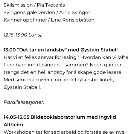
Skilsmission / Pia Tveterås
Svingens gale verden / Arne Svingen
Kvinner oppfinner / Line Renslebråten
12.15-13.00 Lunsj.
13.00 “Det tar en landsby” med Øystein Stabell
Har vi et felles ansvar for lesing? Hvordan kan vi løfte
flere barn inn i lesingen – sammen? Noen ganger
trengs det en hel landsby for å skape gode lesere.
Med seniorrådgiver i Innlandet fylkesbibliotek,
Øystein Stabell.
Parallellsesjoner:
14.05-15.05 Bildeboklaboratorium med Ingvild
Alfheim
Workshopen tar for seg arbeid og forståelse av nye