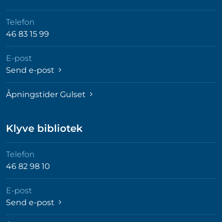
Telefon
46 83 15 99
E-post
Send e-post
Åpningstider Gulset
Klyve bibliotek
Telefon
46 82 98 10
E-post
Send e-post