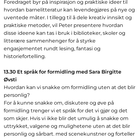
Foredraget byr på inspirasjon og praktiske ideer til
hvordan barnelitteratur kan levendegjøres på nye og
uventede måter. I tillegg til å dele kreativ innsikt og
praktiske metoder, vil Peter presentere hvordan
disse ideene kan tas i bruk i biblioteker, skoler og
litterære sammenhenger for å styrke
engasjementet rundt lesing, fantasi og
historiefortelling.
13.30 Et språk for formidling med Sara Birgitte
Øvsti
Hvordan kan vi snakke om formidling uten at det blir
personlig?
For å kunne snakke om, diskutere og øve på
formidling trenger vi et språk for det vi gjør og det
som skjer. Hvis vi ikke blir det umulig å snakke om
uttrykket, valgene og mulighetene uten at det blir
personlig og sårbart. med scenekunstner og forteller