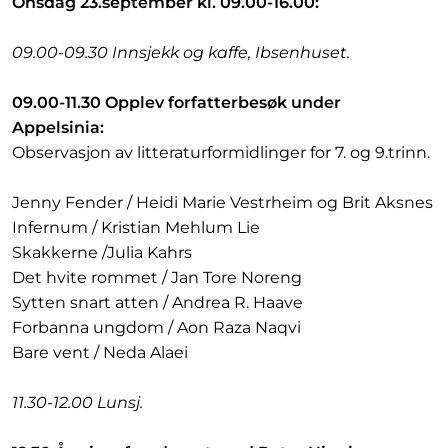
Onsdag 23.september kl. 09.00-16.00:
09.00-09.30 Innsjekk og kaffe, Ibsenhuset.
09.00-11.30 Opplev forfatterbesøk under
Appelsinia:
Observasjon av litteraturformidlinger for 7. og 9.trinn.
Jenny Fender / Heidi Marie Vestrheim og Brit Aksnes
Infernum / Kristian Mehlum Lie
Skakkerne /Julia Kahrs
Det hvite rommet / Jan Tore Noreng
Sytten snart atten / Andrea R. Haave
Forbanna ungdom / Aon Raza Naqvi
Bare vent / Neda Alaei
11.30-12.00 Lunsj.