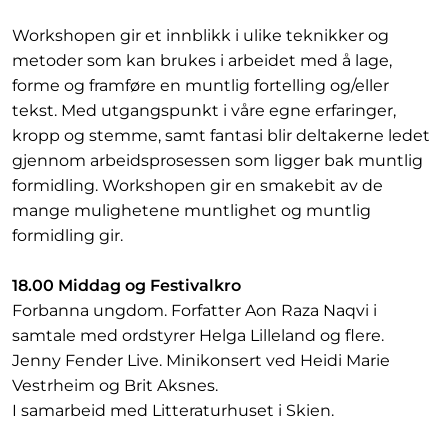
Workshopen gir et innblikk i ulike teknikker og
metoder som kan brukes i arbeidet med å lage,
forme og framføre en muntlig fortelling og/eller
tekst. Med utgangspunkt i våre egne erfaringer,
kropp og stemme, samt fantasi blir deltakerne ledet
gjennom arbeidsprosessen som ligger bak muntlig
formidling. Workshopen gir en smakebit av de
mange mulighetene muntlighet og muntlig
formidling gir.
18.00 Middag og Festivalkro
Forbanna ungdom. Forfatter Aon Raza Naqvi i
samtale med ordstyrer Helga Lilleland og flere.
Jenny Fender Live. Minikonsert ved Heidi Marie
Vestrheim og Brit Aksnes.
I samarbeid med Litteraturhuset i Skien.