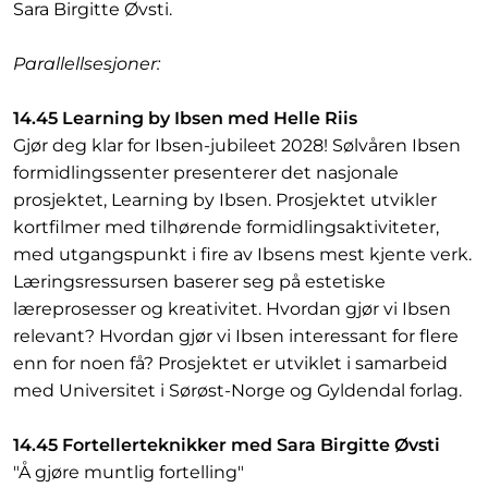
Sara Birgitte Øvsti.
Parallellsesjoner:
14.45 Learning by Ibsen med Helle Riis
Gjør deg klar for Ibsen-jubileet 2028! Sølvåren Ibsen
formidlingssenter presenterer det nasjonale
prosjektet, Learning by Ibsen. Prosjektet utvikler
kortfilmer med tilhørende formidlingsaktiviteter,
med utgangspunkt i fire av Ibsens mest kjente verk.
Læringsressursen baserer seg på estetiske
læreprosesser og kreativitet. Hvordan gjør vi Ibsen
relevant? Hvordan gjør vi Ibsen interessant for flere
enn for noen få? Prosjektet er utviklet i samarbeid
med Universitet i Sørøst-Norge og Gyldendal forlag.
14.45 Fortellerteknikker med Sara Birgitte Øvsti
"Å gjøre muntlig fortelling"