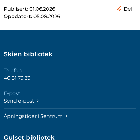
Publisert:
01.06.2026
Del
Oppdatert:
05.08.2026
Skien bibliotek
Telefon
46 81 73 33
E-post
Send e-post
Åpningstider i Sentrum
Gulset bibliotek