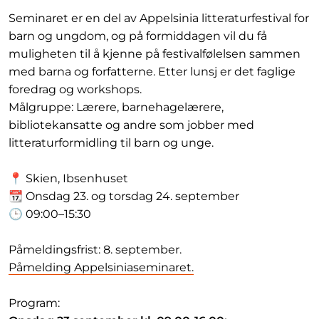
Seminaret er en del av Appelsinia litteraturfestival for
barn og ungdom, og på formiddagen vil du få
muligheten til å kjenne på festivalfølelsen sammen
med barna og forfatterne. Etter lunsj er det faglige
foredrag og workshops.
Målgruppe: Lærere, barnehagelærere,
bibliotekansatte og andre som jobber med
litteraturformidling til barn og unge.
📍 Skien, Ibsenhuset
📆 Onsdag 23. og torsdag 24. september
🕒 09:00–15:30
Påmeldingsfrist: 8. september.
Påmelding Appelsiniaseminaret.
Program: