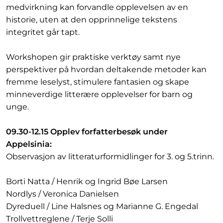
medvirkning kan forvandle opplevelsen av en
historie, uten at den opprinnelige tekstens
integritet går tapt.
Workshopen gir praktiske verktøy samt nye
perspektiver på hvordan deltakende metoder kan
fremme leselyst, stimulere fantasien og skape
minneverdige litterære opplevelser for barn og
unge.
09.30-12.15 Opplev forfatterbesøk under
Appelsinia:
Observasjon av litteraturformidlinger for 3. og 5.trinn.
Borti Natta / Henrik og Ingrid Bøe Larsen
Nordlys / Veronica Danielsen
Dyreduell / Line Halsnes og Marianne G. Engedal
Trollvettreglene / Terje Solli