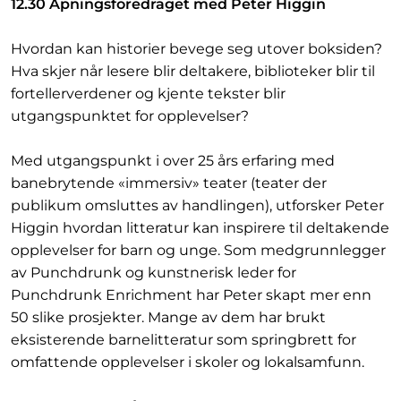
12.30 Åpningsforedraget med Peter Higgin
Hvordan kan historier bevege seg utover boksiden?
Hva skjer når lesere blir deltakere, biblioteker blir til
fortellerverdener og kjente tekster blir
utgangspunktet for opplevelser?
Med utgangspunkt i over 25 års erfaring med
banebrytende «immersiv» teater (teater der
publikum omsluttes av handlingen), utforsker Peter
Higgin hvordan litteratur kan inspirere til deltakende
opplevelser for barn og unge. Som medgrunnlegger
av Punchdrunk og kunstnerisk leder for
Punchdrunk Enrichment har Peter skapt mer enn
50 slike prosjekter. Mange av dem har brukt
eksisterende barnelitteratur som springbrett for
omfattende opplevelser i skoler og lokalsamfunn.