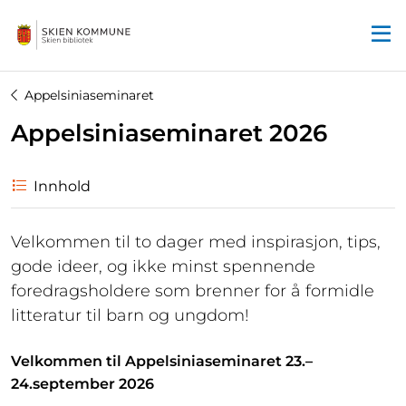
Startsiden
Appelsiniaseminaret
Appelsiniaseminaret 2026
Innhold
Velkommen til to dager med inspirasjon, tips,
gode ideer, og ikke minst spennende
foredragsholdere som brenner for å formidle
litteratur til barn og ungdom!
Velkommen til Appelsiniaseminaret 23.–
24.september 2026