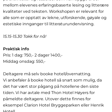
mellom elevenes erfaringsbaserte lesing og litterære
kvaliteter ved teksten. Workshopen er relevant for
alle som er opptatt av lekne, utforskende, gøyale og
estetiske innganger til litteraturundervisning.
15.15-15.30 Takk for nå!
Praktisk info
Pris: 1 dag: 750,- 2 dager 1400,-
Middag onsdag: 550,-
Deltagere må selv booke hotell/overnatting.
Vi anbefaler å booke hotell så snart som mulig, da
det har vært stor pågang på hotellene den siste
tiden. Vi har avtale med Thon Hotel Høyers for
påmeldte deltagere. Utover dette finnes for
eksempel Clarion Hotel Bryggeparken eller Henrik
Hotell.