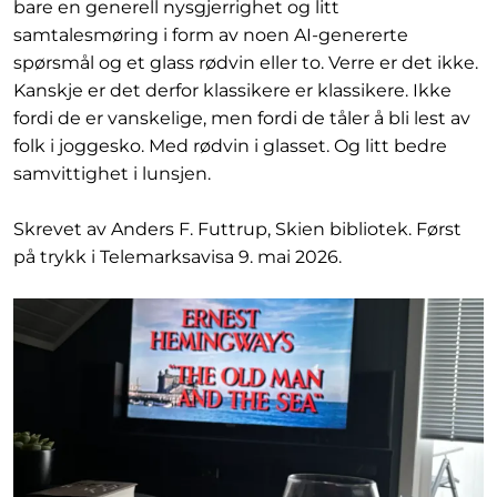
bare en generell nysgjerrighet og litt
samtalesmøring i form av noen AI-genererte
spørsmål og et glass rødvin eller to. Verre er det ikke.
Kanskje er det derfor klassikere er klassikere. Ikke
fordi de er vanskelige, men fordi de tåler å bli lest av
folk i joggesko. Med rødvin i glasset. Og litt bedre
samvittighet i lunsjen.
Skrevet av Anders F. Futtrup, Skien bibliotek. Først
på trykk i Telemarksavisa 9. mai 2026.