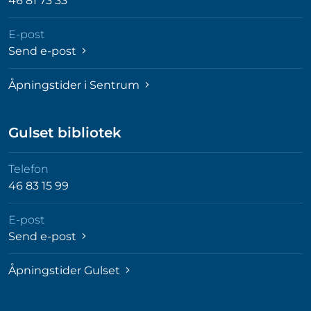
46 81 73 33
E-post
Send e-post
Åpningstider i Sentrum
Gulset bibliotek
Telefon
46 83 15 99
E-post
Send e-post
Åpningstider Gulset