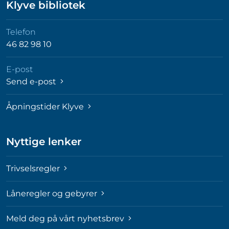
Klyve bibliotek
Telefon
46 82 98 10
E-post
Send e-post
Åpningstider Klyve
Nyttige lenker
Trivselsregler
Låneregler og gebyrer
Meld deg på vårt nyhetsbrev