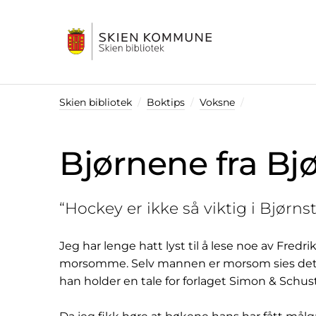
Startsiden
Skien bibliotek
Boktips
Voksne
Bjørnene fra Bj
“Hockey er ikke så viktig i Bjørnst
Jeg har lenge hatt lyst til å lese noe av Fred
morsomme. Selv mannen er morsom sies det. De
han holder en tale for forlaget Simon & Schuster