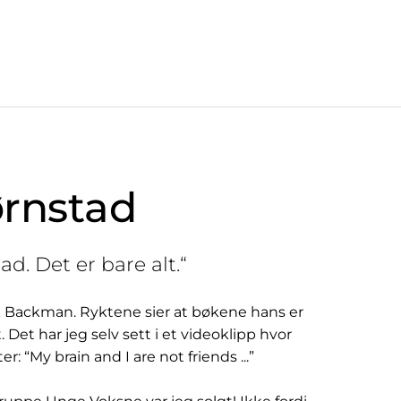
ørnstad
ad. Det er bare alt.“
rik Backman. Ryktene sier at bøkene hans er
t har jeg selv sett i et videoklipp hvor
: “My brain and I are not friends ...”