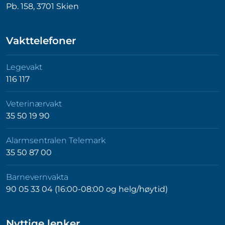
Pb. 158, 3701 Skien
Vakttelefoner
Legevakt
116 117
Veterinærvakt
35 50 19 90
Alarmsentralen Telemark
35 50 87 00
Barnevernvakta
90 05 33 04 (16:00-08:00 og helg/høytid)
Nyttige lenker