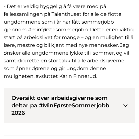
- Det er veldig hyggelig å få være med på
fellessamlingen på Talenthuset for alle de flotte
ungdommene som i år har fått sommerjobb
gjennom #minførstesommerjobb. Dette er en viktig
start på arbeidslivet for mange – og en mulighet til å
lære, mestre og bli kjent med nye mennesker. Jeg
ønsker alle ungdommene lykke til i sommer, og vil
samtidig rette en stor takk til alle arbeidsgiverne
som åpner dørene og gir ungdom denne
muligheten, avsluttet Karin Finnerud.
Oversikt over arbeidsgiverne som
deltar på #MinFørsteSommerjobb
2026