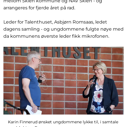
mellom Skien kommune og NAV Skien - og
arrangeres for fjerde året på rad.
Leder for Talenthuset, Asbjørn Romsaas, ledet
dagens samling - og ungdommene fulgte nøye med
da kommunens øverste leder fikk mikrofonen.
Karin Finnerud ønsket ungdommene lykke til, i samtale