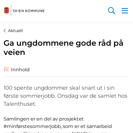
Startsiden
Aktuelt
Ga ungdommene gode råd på
veien
Innhold
100 spente ungdommer skal snart ut i sin
første sommerjobb. Onsdag var de samlet hos
Talenthuset.
Samlingen er en del av prosjektet
#minførstesommerjobb, som er et samarbeid