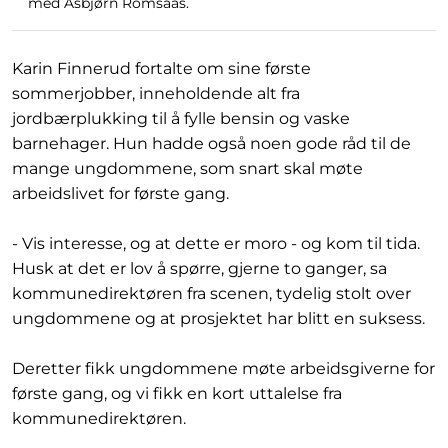
med Asbjørn Romsaas.
Karin Finnerud fortalte om sine første
sommerjobber, inneholdende alt fra
jordbærplukking til å fylle bensin og vaske
barnehager. Hun hadde også noen gode råd til de
mange ungdommene, som snart skal møte
arbeidslivet for første gang.
- Vis interesse, og at dette er moro - og kom til tida.
Husk at det er lov å spørre, gjerne to ganger, sa
kommunedirektøren fra scenen, tydelig stolt over
ungdommene og at prosjektet har blitt en suksess.
Deretter fikk ungdommene møte arbeidsgiverne for
første gang, og vi fikk en kort uttalelse fra
kommunedirektøren.