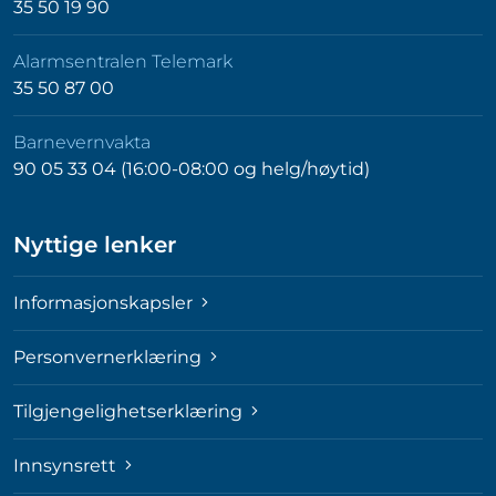
35 50 19 90
Alarmsentralen Telemark
35 50 87 00
Barnevernvakta
90 05 33 04 (16:00-08:00 og helg/høytid)
Nyttige lenker
Informasjonskapsler
Personvernerklæring
Tilgjengelighetserklæring
Innsynsrett