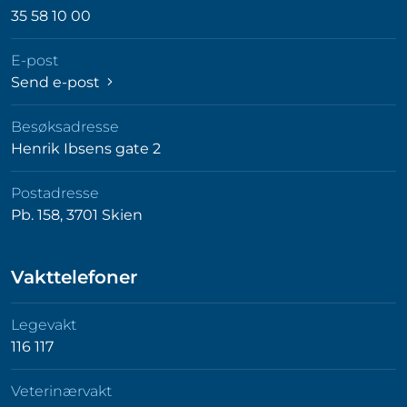
35 58 10 00
E-post
Send e-post
Besøksadresse
Henrik Ibsens gate 2
Postadresse
Pb. 158, 3701 Skien
Vakttelefoner
Legevakt
116 117
Veterinærvakt